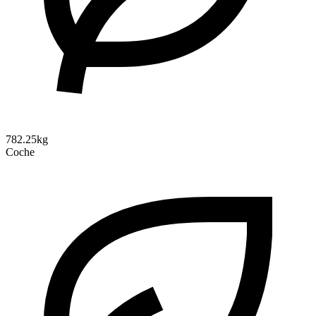
782.25kg
Coche