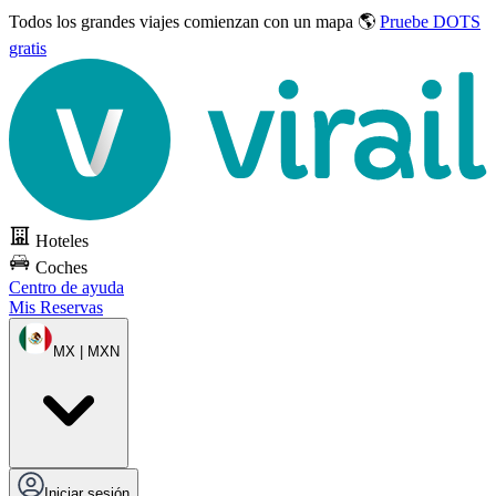
Todos los grandes viajes
comienzan con un mapa 🌎
Pruebe DOTS
gratis
Hoteles
Coches
Centro de ayuda
Mis Reservas
MX | MXN
Iniciar sesión