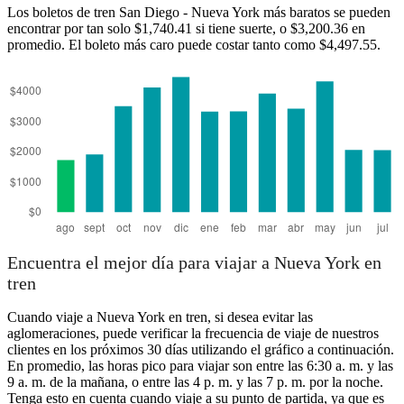
New York, NY
Los boletos de tren San Diego - Nueva York más baratos se pueden
encontrar por tan solo $1,740.41 si tiene suerte, o $3,200.36 en
promedio. El boleto más caro puede costar tanto como $4,497.55.
San Diego, CA
Encuentra el mejor día para viajar a Nueva York en
tren
Cuando viaje a Nueva York en tren, si desea evitar las
aglomeraciones, puede verificar la frecuencia de viaje de nuestros
clientes en los próximos 30 días utilizando el gráfico a continuación.
En promedio, las horas pico para viajar son entre las 6:30 a. m. y las
9 a. m. de la mañana, o entre las 4 p. m. y las 7 p. m. por la noche.
Tenga esto en cuenta cuando viaje a su punto de partida, ya que es