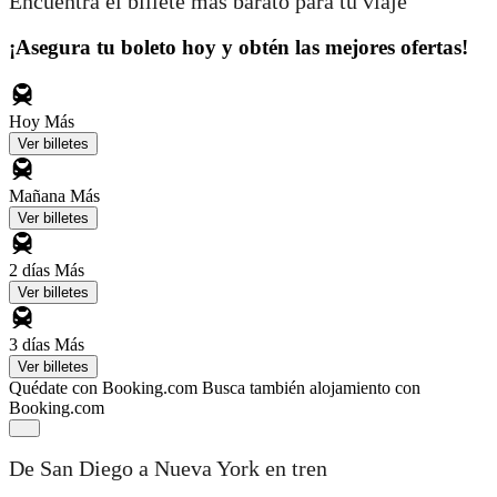
Encuentra el billete más barato para tu viaje
¡Asegura tu boleto hoy y obtén las mejores ofertas!
Hoy
Más
Ver billetes
Mañana
Más
Ver billetes
2 días
Más
Ver billetes
3 días
Más
Ver billetes
Quédate con Booking.com
Busca también alojamiento con
Booking.com
De San Diego a Nueva York en tren