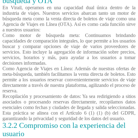
búsqueda y OTA
En Virail, operamos en una capacidad dual única dentro de la
industria de viajes. Nuestros servicios abarcan tanto un motor de
búsqueda meta como la venta directa de boletos de viaje como una
Agencia de Viajes en Línea (OTA). Así es como cada función sirve
a nuestros usuarios:
Como motor de búsqueda meta: Continuamos brindando
capacidades de comparación integrales, lo que permite a los usuarios
buscar y comparar opciones de viaje de varios proveedores de
servicios. Esto incluye la agregación de información sobre precios,
servicios, horarios y más, para ayudar a los usuarios a tomar
decisiones informadas.
Como Agencia de Viajes en Línea: Además de nuestras ofertas de
meta-búsqueda, también facilitamos la venta directa de boletos. Esto
permite a los usuarios reservar convenientemente servicios de viaje
directamente a través de nuestra plataforma, agilizando el proceso de
reserva.
Recopilación y procesamiento de datos: Ya sea redirigiendo a sitios
asociados o procesando reservas directamente, recopilamos datos
esenciales como fechas y ciudades de llegada y salida seleccionadas.
Esta práctica se alinea con el Artículo 6 (1) (1) (b) del GDPR,
garantizando la privacidad y seguridad de los datos del usuario.
3.2.2 Compromiso con la experiencia del
usuario