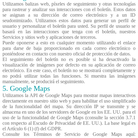
Utilizamos balizas web, píxeles de seguimiento y otras tecnologías
para rastrear y analizar sus interacciones con el boletín. Estos datos
se asignan a su dirección de correo electrónico y a un ID
seudonimizado. Utilizamos estos datos para generar un perfil de
usuario y personalizar el boletín para usted. Su perfil de usuario se
basará en las interacciones que tenga con el boletín, nuestros
Servicios y sitios web y aplicaciones de terceros.
Puede oponerse a esto en cualquier momento utilizando el enlace
para darse de baja proporcionado en cada correo electrónico o
poniéndose en contacto con nuestro oficial de protección de datos.
El seguimiento del boletín no es posible si ha desactivado la
visualización de imágenes por defecto en su aplicación de correo
electrónico. En este caso, el boletín no se mostrará completamente y
no podrá utilizar todas las funciones. Si muestra las imágenes
manualmente, se producirá el seguimiento.
5.
Google
Maps
Utilizamos la API de Google Maps para mostrar mapas interactivos
directamente en nuestro sitio web y para habilitar el uso simplificado
de la funcionalidad del mapa. Su dirección IP se transmite y se
almacena en uno de los servidores de Google en los EE. UU. para el
uso de la funcionalidad de Google Maps (consulte la sección 3.7.1
con respecto al Escudo de Privacidad de EE. UU.). La base legal es
el Artículo 6 (1) (f) del GDPR.
Consulte los Términos de Servicio de Google Maps aquí: