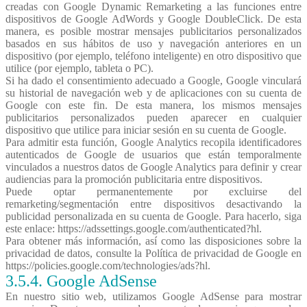
creadas con Google Dynamic Remarketing a las funciones entre
dispositivos de Google AdWords y Google DoubleClick. De esta
manera, es posible mostrar mensajes publicitarios personalizados
basados en sus hábitos de uso y navegación anteriores en un
dispositivo (por ejemplo, teléfono inteligente) en otro dispositivo que
utilice (por ejemplo, tableta o PC).
Si ha dado el consentimiento adecuado a Google, Google vinculará
su historial de navegación web y de aplicaciones con su cuenta de
Google con este fin. De esta manera, los mismos mensajes
publicitarios personalizados pueden aparecer en cualquier
dispositivo que utilice para iniciar sesión en su cuenta de Google.
Para admitir esta función, Google Analytics recopila identificadores
autenticados de Google de usuarios que están temporalmente
vinculados a nuestros datos de Google Analytics para definir y crear
audiencias para la promoción publicitaria entre dispositivos.
Puede optar permanentemente por excluirse del
remarketing/segmentación entre dispositivos desactivando la
publicidad personalizada en su cuenta de Google. Para hacerlo, siga
este enlace: https://adssettings.google.com/authenticated?hl.
Para obtener más información, así como las disposiciones sobre la
privacidad de datos, consulte la Política de privacidad de Google en
https://policies.google.com/technologies/ads?hl.
3.5.4. Google AdSense
En nuestro sitio web, utilizamos Google AdSense para mostrar