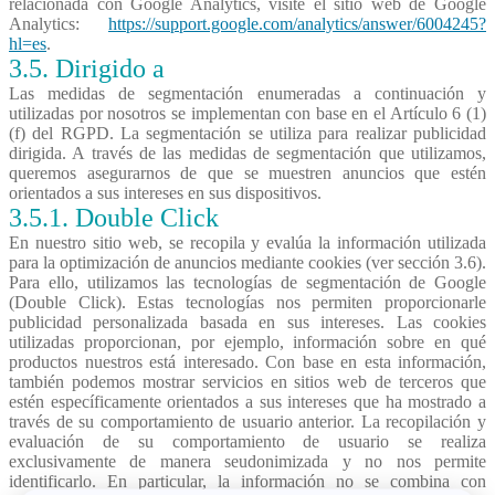
relacionada con Google Analytics, visite el sitio web de Google
Analytics:
https://support.google.com/analytics/answer/6004245?
hl=es
.
3.5. Dirigido a
Las medidas de segmentación enumeradas a continuación y
utilizadas por nosotros se implementan con base en el Artículo 6 (1)
(f) del RGPD. La segmentación se utiliza para realizar publicidad
dirigida. A través de las medidas de segmentación que utilizamos,
queremos asegurarnos de que se muestren anuncios que estén
orientados a sus intereses en sus dispositivos.
3.5.1. Double Click
En nuestro sitio web, se recopila y evalúa la información utilizada
para la optimización de anuncios mediante cookies (ver sección 3.6).
Para ello, utilizamos las tecnologías de segmentación de Google
(Double Click). Estas tecnologías nos permiten proporcionarle
publicidad personalizada basada en sus intereses. Las cookies
utilizadas proporcionan, por ejemplo, información sobre en qué
productos nuestros está interesado. Con base en esta información,
también podemos mostrar servicios en sitios web de terceros que
estén específicamente orientados a sus intereses que ha mostrado a
través de su comportamiento de usuario anterior. La recopilación y
evaluación de su comportamiento de usuario se realiza
exclusivamente de manera seudonimizada y no nos permite
identificarlo. En particular, la información no se combina con