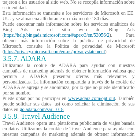
trajeron a los usuarios al sitio web. No se recopila información sobre
su identidad.
Esta información se transmite a los servidores de Microsoft en EE.
UU. y se almacena allí durante un máximo de 180 días.
Puede encontrar más información sobre los servicios analíticos de
Bing Ads en el sitio web de Bing Ads
(
https://help.bingads.microsoft.com/#apex/3/en/53056/2
). Para
obtener más información sobre la práctica de privacidad de
Microsoft, consulte la Política de privacidad de Microsoft
(
https://privacy.microsoft.com/en-us/privacystatement
).
3.5.7. ADARA
Utilizamos la cookie de ADARA para ayudar con nuestras
campañas de marketing además de obtener información valiosa que
permita a ADARA presentar ofertas más relevantes y
personalizadas. La información compartida a través de la cookie de
ADARA se agrega y se anonimiza, por lo que no puede identificarlo
por su nombre.
Puede optar por no participar en
www.adara.com/opt-out
. También
puede solicitar sus datos, así como solicitar la eliminación de sus
datos en
go.adara.com/sar-1018
3.5.8. Travel
Audience
Travel Audience opera una plataforma publicitaria de viajes basada
en datos. Utilizamos la cookie de Travel Audience para ayudar con
nuestras campañas de marketing además de obtener información