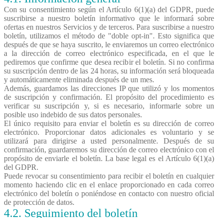
Con su consentimiento según el Artículo 6(1)(a) del GDPR, puede
suscribirse a nuestro boletín informativo que le informará sobre
ofertas en nuestros Servicios y de terceros. Para suscribirse a nuestro
boletín, utilizamos el método de "doble opt-in". Esto significa que
después de que se haya suscrito, le enviaremos un correo electrónico
a la dirección de correo electrónico especificada, en el que le
pediremos que confirme que desea recibir el boletín. Si no confirma
su suscripción dentro de las 24 horas, su información será bloqueada
y automáticamente eliminada después de un mes.
Además, guardamos las direcciones IP que utilizó y los momentos
de suscripción y confirmación. El propósito del procedimiento es
verificar su suscripción y, si es necesario, informarle sobre un
posible uso indebido de sus datos personales.
El único requisito para enviar el boletín es su dirección de correo
electrónico. Proporcionar datos adicionales es voluntario y se
utilizará para dirigirse a usted personalmente. Después de su
confirmación, guardaremos su dirección de correo electrónico con el
propósito de enviarle el boletín. La base legal es el Artículo 6(1)(a)
del GDPR.
Puede revocar su consentimiento para recibir el boletín en cualquier
momento haciendo clic en el enlace proporcionado en cada correo
electrónico del boletín o poniéndose en contacto con nuestro oficial
de protección de datos.
4.2.
Seguimiento
del boletín