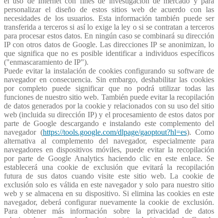
el uso de Internet con fines de investigación de mercado y para
personalizar el diseño de estos sitios web de acuerdo con las
necesidades de los usuarios. Esta información también puede ser
transferida a terceros si así lo exige la ley o si se contratan a terceros
para procesar estos datos. En ningún caso se combinará su dirección
IP con otros datos de Google. Las direcciones IP se anonimizan, lo
que significa que no es posible identificar a individuos específicos
("enmascaramiento de IP").
Puede evitar la instalación de cookies configurando su software de
navegador en consecuencia. Sin embargo, deshabilitar las cookies
por completo puede significar que no podrá utilizar todas las
funciones de nuestro sitio web. También puede evitar la recopilación
de datos generados por la cookie y relacionados con su uso del sitio
web (incluida su dirección IP) y el procesamiento de estos datos por
parte de Google descargando e instalando este complemento del
navegador (
https://tools.google.com/dlpage/gaoptout?hl=es
). Como
alternativa al complemento del navegador, especialmente para
navegadores en dispositivos móviles, puede evitar la recopilación
por parte de Google Analytics haciendo clic en este enlace. Se
establecerá una cookie de exclusión que evitará la recopilación
futura de sus datos cuando visite este sitio web. La cookie de
exclusión solo es válida en este navegador y solo para nuestro sitio
web y se almacena en su dispositivo. Si elimina las cookies en este
navegador, deberá configurar nuevamente la cookie de exclusión.
Para obtener más información sobre la privacidad de datos