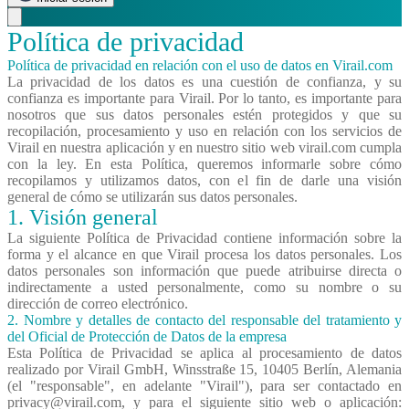
Política
de
privacidad
Política de privacidad en relación con el uso de datos en Virail.com
La privacidad de los datos es una cuestión de confianza, y su
confianza es importante para Virail. Por lo tanto, es importante para
nosotros que sus datos personales estén protegidos y que su
recopilación, procesamiento y uso en relación con los servicios de
Virail en nuestra aplicación y en nuestro sitio web virail.com cumpla
con la ley. En esta Política, queremos informarle sobre cómo
recopilamos y utilizamos datos, con el fin de darle una visión
general de cómo se utilizarán sus datos personales.
1. Visión general
La siguiente Política de Privacidad contiene información sobre la
forma y el alcance en que Virail procesa los datos personales. Los
datos personales son información que puede atribuirse directa o
indirectamente a usted personalmente, como su nombre o su
dirección de correo electrónico.
2. Nombre y detalles de contacto del responsable del tratamiento y
del Oficial de Protección de Datos de la empresa
Esta Política de Privacidad se aplica al procesamiento de datos
realizado por Virail GmbH, Winsstraße 15, 10405 Berlín, Alemania
(el "responsable", en adelante "Virail"), para ser contactado en
privacy@virail.com
, y para el siguiente sitio web o aplicación: