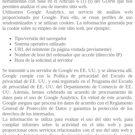
herramientas con base en el Artículo 6 (1) (f) del GDPR que nos
permiten analizar el uso de nuestro sitio web.
Utilizamos Google Analytics, un servicio de análisis web
proporcionado por Google. Para ello, se crean perfiles de uso
seudonimizados y se utilizan cookies. La información generada por
la cookie sobre su empleo de este sitio web, por ejemplo:
Tipo/versión del navegador
Sistema operativo utilizado
URL del remitente (la página visitada previamente)
Nombre de host del ordenador que accede (dirección IP)
Hora de la solicitud al servidor
Se transmite a un servidor de Google en EE. UU. y se almacena allí.
Google cumple con la Política de privacidad del Escudo de
privacidad de EE. UU. y está registrado en el Programa del Escudo
de privacidad de EE. UU. del Departamento de Comercio de EE.
UU. Además, hemos celebrado un acuerdo de procesamiento de
datos para el uso de Google Analytics. En virtud de este acuerdo,
Google asegura que procesa los datos de acuerdo con el Reglamento
General de Protección de Datos y garantiza la protección de los
derechos de los interesados.
La información se utiliza para evaluar el uso del sitio web, para
compilar informes sobre la actividad en el sitio web y para
proporcionar otros servicios relacionados con el uso del sitio web y