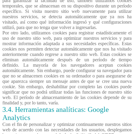
para garantizar la facilidad de uso, también utilizamos cookies
temporales, que se almacenan en su dispositivo durante un período
específico. Si visita nuestro sitio web nuevamente para utilizar
nuestros servicios, se detecta automáticamente que ya nos ha
visitado, así como qué información ingresó y qué configuraciones
utilizó, para que no tenga que volver a ingresarlas.
Por otro lado, utilizamos cookies para registrar estadísticamente el
uso de nuestro sitio web, para optimizar nuestros servicios y para
mostrar información adaptada a sus necesidades específicas. Estas
cookies nos permiten detectar automáticamente que nos ha visitado
anteriormente cuando regrese a nuestro sitio web. Estas cookies se
eliminan automáticamente después de un período de tiempo
definido. La mayoría de los navegadores aceptan cookies
automáticamente. Sin embargo, puede configurar su navegador para
que no se almacenen cookies en su ordenador o para asegurarse de
que aparezca siempre un mensaje antes de que se cree una nueva
cookie. Sin embargo, deshabilitar por completo las cookies puede
significar que no podrá utilizar todas las funciones de nuestro sitio
web. El período de almacenamiento de las cookies depende de su
finalidad y, por lo tanto, varía.
3.4. Herramientas analíticas: Google
Analytics
Con el fin de personalizar y optimizar continuamente nuestros sitios
web de acuerdo con las necesidades de los usuarios, desplegamos