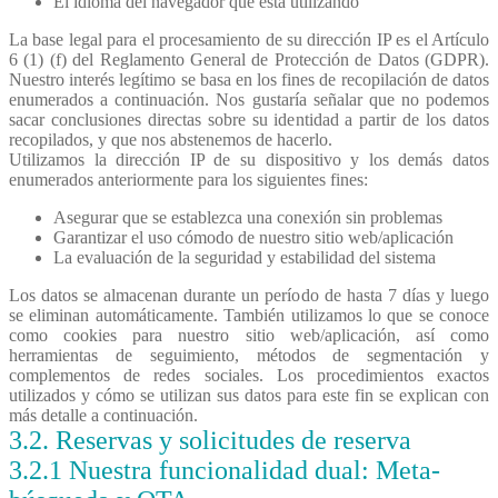
El idioma del navegador que está utilizando
La base legal para el procesamiento de su dirección IP es el Artículo
6 (1) (f) del Reglamento General de Protección de Datos (GDPR).
Nuestro interés legítimo se basa en los fines de recopilación de datos
enumerados a continuación. Nos gustaría señalar que no podemos
sacar conclusiones directas sobre su identidad a partir de los datos
recopilados, y que nos abstenemos de hacerlo.
Utilizamos la dirección IP de su dispositivo y los demás datos
enumerados anteriormente para los siguientes fines:
Asegurar que se establezca una conexión sin problemas
Garantizar el uso cómodo de nuestro sitio web/aplicación
La evaluación de la seguridad y estabilidad del sistema
Los datos se almacenan durante un período de hasta 7 días y luego
se eliminan automáticamente. También utilizamos lo que se conoce
como cookies para nuestro sitio web/aplicación, así como
herramientas de seguimiento, métodos de segmentación y
complementos de redes sociales. Los procedimientos exactos
utilizados y cómo se utilizan sus datos para este fin se explican con
más detalle a continuación.
3.2. Reservas y solicitudes de reserva
3.2.1 Nuestra funcionalidad dual: Meta-