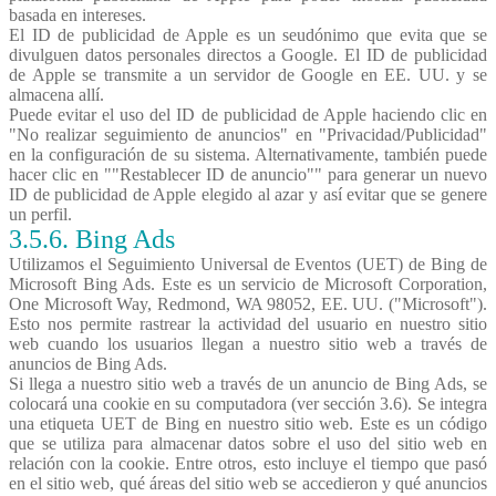
basada en intereses.
El ID de publicidad de Apple es un seudónimo que evita que se
divulguen datos personales directos a Google. El ID de publicidad
de Apple se transmite a un servidor de Google en EE. UU. y se
almacena allí.
Puede evitar el uso del ID de publicidad de Apple haciendo clic en
"No realizar seguimiento de anuncios" en "Privacidad/Publicidad"
en la configuración de su sistema. Alternativamente, también puede
hacer clic en ""Restablecer ID de anuncio"" para generar un nuevo
ID de publicidad de Apple elegido al azar y así evitar que se genere
un perfil.
3.5.6.
Bing
Ads
Utilizamos el Seguimiento Universal de Eventos (UET) de Bing de
Microsoft Bing Ads. Este es un servicio de Microsoft Corporation,
One Microsoft Way, Redmond, WA 98052, EE. UU. ("Microsoft").
Esto nos permite rastrear la actividad del usuario en nuestro sitio
web cuando los usuarios llegan a nuestro sitio web a través de
anuncios de Bing Ads.
Si llega a nuestro sitio web a través de un anuncio de Bing Ads, se
colocará una cookie en su computadora (ver sección 3.6). Se integra
una etiqueta UET de Bing en nuestro sitio web. Este es un código
que se utiliza para almacenar datos sobre el uso del sitio web en
relación con la cookie. Entre otros, esto incluye el tiempo que pasó
en el sitio web, qué áreas del sitio web se accedieron y qué anuncios