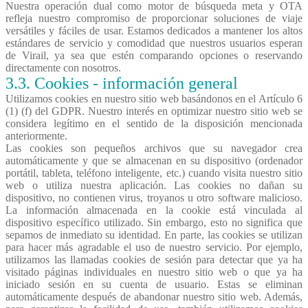
Nuestra operación dual como motor de búsqueda meta y OTA
refleja nuestro compromiso de proporcionar soluciones de viaje
versátiles y fáciles de usar. Estamos dedicados a mantener los altos
estándares de servicio y comodidad que nuestros usuarios esperan
de Virail, ya sea que estén comparando opciones o reservando
directamente con nosotros.
3.3. Cookies - información general
Utilizamos cookies en nuestro sitio web basándonos en el Artículo 6
(1) (f) del GDPR. Nuestro interés en optimizar nuestro sitio web se
considera legítimo en el sentido de la disposición mencionada
anteriormente.
Las cookies son pequeños archivos que su navegador crea
automáticamente y que se almacenan en su dispositivo (ordenador
portátil, tableta, teléfono inteligente, etc.) cuando visita nuestro sitio
web o utiliza nuestra aplicación. Las cookies no dañan su
dispositivo, no contienen virus, troyanos u otro software malicioso.
La información almacenada en la cookie está vinculada al
dispositivo específico utilizado. Sin embargo, esto no significa que
sepamos de inmediato su identidad. En parte, las cookies se utilizan
para hacer más agradable el uso de nuestro servicio. Por ejemplo,
utilizamos las llamadas cookies de sesión para detectar que ya ha
visitado páginas individuales en nuestro sitio web o que ya ha
iniciado sesión en su cuenta de usuario. Estas se eliminan
automáticamente después de abandonar nuestro sitio web. Además,