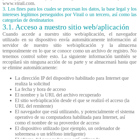
www.virail.com.
3. Los fines para los cuales se procesan los datos, la base legal y los
intereses legítimos perseguidos por Virail o un tercero, así como las
categorías de destinatarios
3.1. Acceso a
nuestro
sitio web/aplicación
Cuando accede a nuestro sitio web/aplicación, el navegador
utilizado en su dispositivo envía automáticamente información al
servidor de nuestro sitio web/aplicación y la almacena
temporalmente en lo que se conoce como un archivo de registro. No
tenemos control sobre esto. La siguiente información también se
recopilará sin ninguna acción de su parte y se almacenará hasta que
se elimine automáticamente:
La dirección IP del dispositivo habilitado para Internet que
realiza la solicitud
La fecha y hora de acceso
El nombre y la URL del archivo recuperado
El sitio web/aplicación desde el que se realizó el acceso (la
URL del remitente)
El navegador que está utilizando, y potencialmente el sistema
operativo de su computadora habilitada para Internet, así
como el nombre de su proveedor de acceso
El dispositivo utilizado (por ejemplo, un ordenador de
sobremesa o un teléfono inteligente)