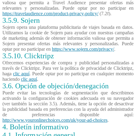
valiosa que permita a Travel Audience presentar ofertas más
relevantes y personalizadas. Puede optar por no participar en
https://travelaudience.com/product-privacy-policy/
(7.2f).
3.5.9.
Sojern
Sojern opera una plataforma publicitaria de viajes basada en datos.
Utilizamos la cookie de Sojern para ayudar con nuestras campañas
de marketing además de obtener información valiosa que permita a
Sojern presentar ofertas más relevantes y personalizadas. Puede
optar por no participar en
https://www.sojern.com/privacy/
.
3.5.10.
Clicktripz
Ofrecemos experiencias de compra y publicidad personalizadas a
través de Clicktripz. Para ver la política de privacidad de Clicktripz,
haga
clic aquí
. Puede optar por no participar en cualquier momento
haciendo
clic aquí
.
3.6. Opción de objeción/denegación
Puede evitar las tecnologías de segmentación que describimos
activando la configuración de cookies adecuada en su navegador
(ver también la sección 3.5). Además, tiene la opción de desactivar
la publicidad basada en preferencias con la ayuda del administrador
de preferencias disponible aquí:
http://www.youronlinechoices.com/uk/your-ad-choices
.
4. Boletín
informativo
4.1.
Información
general