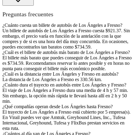
Preguntas frecuentes
¿Cuánto cuesta un billete de autobús de Los Ángeles a Fresno?
Un billete de autobús de Los Ángeles a Fresno cuesta $921.37. Sin
embargo, el precio varía en función de la antelación con la que
compres y de si es una hora del día muy concurrida. En ocasiones,
puedes encontrarlos tan baratos como $734.59.
¿Cuál es el billete de autobús más barato de Los Ángeles a Fresno?
El billete más barato que puedes conseguir de Los Ángeles a Fresno
es $734.59. Recomendamos reservar lo antes posible y en horas no
punta para conseguir el billete más económico posible.
¿Cuál es la distancia entre Los Ángeles y Fresno en autobús?
La distancia de Los Ángeles a Fresno es 330.56 km.
¿Cuánto dura el trayecto en autobús entre Los Ángeles y Fresno?
El viaje de Los Ángeles a Fresno dura una media de 4 h y 57 min.
Sin embargo, la opción más rápida te llevará hasta allí en 2 h y 50
min.
¿Qué compañías operan desde Los Ángeles hasta Fresno?
El trayecto de Los Ángeles a Fresno está cubierto por 5 empresa(s).
En Virail puedes ver que Amtrak, Greyhound Lines, Inc., Tufesa
Internacional, Greyhound, Tufesa y FlixBus prestan servicios en
esta ruta.
¿Cuántos al día van de Los Ángeles a Fresno?