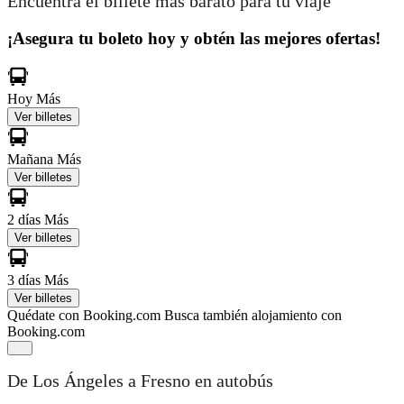
Encuentra el billete más barato para tu viaje
¡Asegura tu boleto hoy y obtén las mejores ofertas!
Hoy
Más
Ver billetes
Mañana
Más
Ver billetes
2 días
Más
Ver billetes
3 días
Más
Ver billetes
Quédate con Booking.com
Busca también alojamiento con
Booking.com
De Los Ángeles a Fresno en autobús