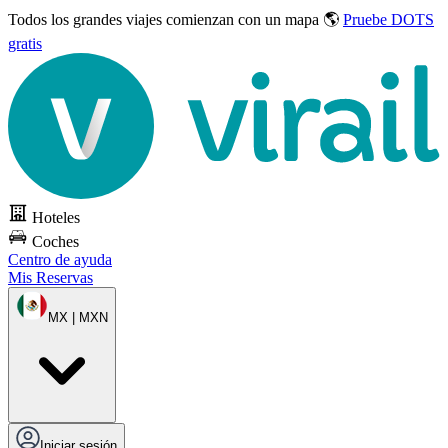
Todos los grandes viajes
comienzan con un mapa 🌎
Pruebe DOTS
gratis
Hoteles
Coches
Centro de ayuda
Mis Reservas
MX | MXN
Iniciar sesión