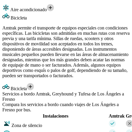
Aire acondicionado
Bicicleta
Amtrak permite el transporte de equipos especiales con condiciones
específicas. Las bicicletas son admitidas en muchas rutas con reserva
previa y una tarifa mínima. Sillas de ruedas, scooters y otros
dispositivos de movilidad son aceptados en todos los trenes,
disponiendo de áreas accesibles designadas. Los instrumentos
musicales pequeños pueden llevarse en las áreas de almacenamiento
designadas, mientras que los más grandes deben acatar las normas
de equipaje de mano o ser facturados. Además, algunos equipos
deportivos como esquís o palos de golf, dependiendo de su tamaño,
pueden ser transportados o facturados.
Bicicleta
Servicios a bordo Amtrak, Greyhound y Tufesa de Los Ángeles a
Fresno
Compara los servicios a bordo cuando viajes de Los Ángeles a
Fresno por bus.
Instalaciones
Amtrak
Gr
Zona de silencio