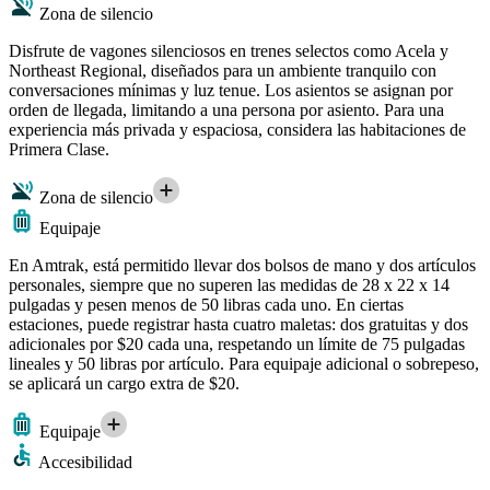
Zona de silencio
Disfrute de vagones silenciosos en trenes selectos como Acela y
Northeast Regional, diseñados para un ambiente tranquilo con
conversaciones mínimas y luz tenue. Los asientos se asignan por
orden de llegada, limitando a una persona por asiento. Para una
experiencia más privada y espaciosa, considera las habitaciones de
Primera Clase.
Zona de silencio
Equipaje
En Amtrak, está permitido llevar dos bolsos de mano y dos artículos
personales, siempre que no superen las medidas de 28 x 22 x 14
pulgadas y pesen menos de 50 libras cada uno. En ciertas
estaciones, puede registrar hasta cuatro maletas: dos gratuitas y dos
adicionales por $20 cada una, respetando un límite de 75 pulgadas
lineales y 50 libras por artículo. Para equipaje adicional o sobrepeso,
se aplicará un cargo extra de $20.
Equipaje
Accesibilidad