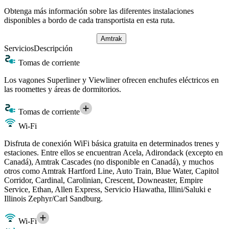
Obtenga más información sobre las diferentes instalaciones
disponibles a bordo de cada transportista en esta ruta.
Amtrak
Servicios
Descripción
Tomas de corriente
Los vagones Superliner y Viewliner ofrecen enchufes eléctricos en
las roomettes y áreas de dormitorios.
Tomas de corriente
Wi-Fi
Disfruta de conexión WiFi básica gratuita en determinados trenes y
estaciones. Entre ellos se encuentran Acela, Adirondack (excepto en
Canadá), Amtrak Cascades (no disponible en Canadá), y muchos
otros como Amtrak Hartford Line, Auto Train, Blue Water, Capitol
Corridor, Cardinal, Carolinian, Crescent, Downeaster, Empire
Service, Ethan, Allen Express, Servicio Hiawatha, Illini/Saluki e
Illinois Zephyr/Carl Sandburg.
Wi-Fi