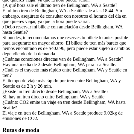
¿A qué hora sale el último tren de Bellingham, WA a Seattle?
El último tren de Bellingham, WA a Seattle sale a las 18:44. Sin
embargo, asegúrate de consultar con nosotros el horario del día en
que quieres viajar, ya que la hora puede variar.
¿Debo reservar mi billete con antelación desde Bellingham, WA
hasta Seattle?
Si puedes, te recomendamos que reserves tu billete lo antes posible
para asegurarte un mayor ahorro. El billete de tren más barato que
hemos encontrado es de $402.96, pero puede estar sujeto a cambios
dependiendo de la demanda.
¿Cuántas conexiones directas van de Bellingham, WA a Seattle?
Hay una media de 2 desde Bellingham, WA para ir a Seattle.
¿Cuál es el trayecto más rápido entre Bellingham, WA y Seattle en
tren?
El tiempo de viaje más rápido por tren entre Bellingham, WA y
Seattle es de 2 h y 26 min.
¿Existe un tren directo desde Bellingham, WA a Seattle?
Sí, hay un tren directo entre Bellingham, WA y Seattle.
¿Cuánto CO2 emite un viaje en tren desde Bellingham, WA hasta
Seattle?
El viaje en tren de Bellingham, WA a Seattle produce 9.02kg de
emisiones de CO2.
Rutas de moda