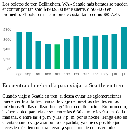
Los boletos de tren Bellingham, WA - Seattle más baratos se pueden
encontrar por tan solo $498.93 si tiene suerte, o $664.60 en
promedio. El boleto más caro puede costar tanto como $857.39.
Seattle, WA
Encuentra el mejor día para viajar a Seattle en tren
Cuando viaje a Seattle en tren, si desea evitar las aglomeraciones,
puede verificar la frecuencia de viaje de nuestros clientes en los
próximos 30 días utilizando el gráfico a continuación. En promedio,
las horas pico para viajar son entre las 6:30 a. m. y las 9 a. m. de la
mañana, o entre las 4 p. m. y las 7 p. m. por la noche. Tenga esto en
cuenta cuando viaje a su punto de partida, ya que es posible que
necesite más tiempo para llegar, ¡especialmente en las grandes