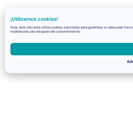
¡Utilizamos cookies!
Hola, este sitio web utiliza cookies esenciales para garantizar su adecuado fun
establecerá solo después del consentimiento.
Adm