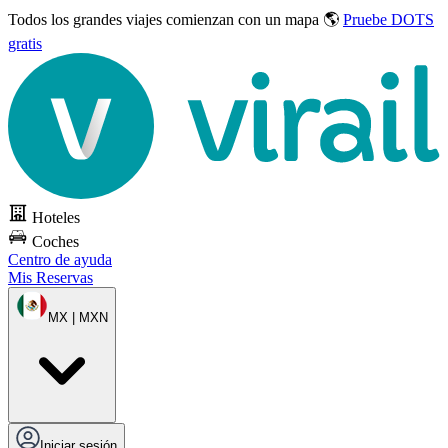
Todos los grandes viajes
comienzan con un mapa 🌎
Pruebe DOTS
gratis
Hoteles
Coches
Centro de ayuda
Mis Reservas
MX | MXN
Iniciar sesión