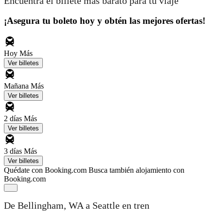
Encuentra el billete más barato para tu viaje
¡Asegura tu boleto hoy y obtén las mejores ofertas!
Hoy
Más
Ver billetes
Mañana
Más
Ver billetes
2 días
Más
Ver billetes
3 días
Más
Ver billetes
Quédate con Booking.com
Busca también alojamiento con
Booking.com
De Bellingham, WA a Seattle en tren