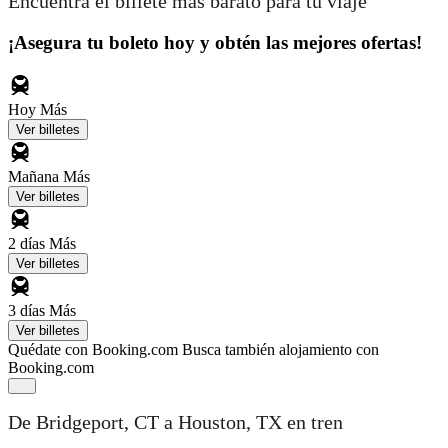
Encuentra el billete más barato para tu viaje
¡Asegura tu boleto hoy y obtén las mejores ofertas!
Hoy
Más
Ver billetes
Mañana
Más
Ver billetes
2 días
Más
Ver billetes
3 días
Más
Ver billetes
Quédate con Booking.com
Busca también alojamiento con
Booking.com
De Bridgeport, CT a Houston, TX en tren