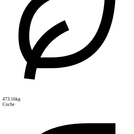
473.16kg
Coche