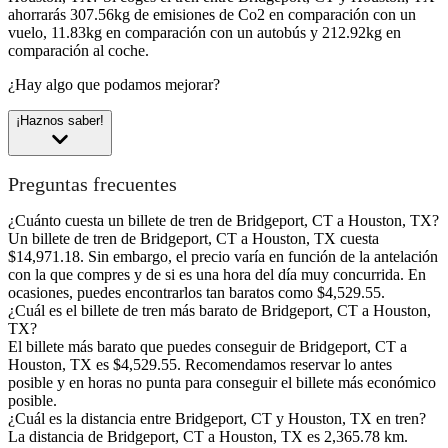
ahorrarás 307.56kg de emisiones de Co2 en comparación con un
vuelo, 11.83kg en comparación con un autobús y 212.92kg en
comparación al coche.
¿Hay algo que podamos mejorar?
¡Haznos saber!
Preguntas frecuentes
¿Cuánto cuesta un billete de tren de Bridgeport, CT a Houston, TX?
Un billete de tren de Bridgeport, CT a Houston, TX cuesta
$14,971.18. Sin embargo, el precio varía en función de la antelación
con la que compres y de si es una hora del día muy concurrida. En
ocasiones, puedes encontrarlos tan baratos como $4,529.55.
¿Cuál es el billete de tren más barato de Bridgeport, CT a Houston,
TX?
El billete más barato que puedes conseguir de Bridgeport, CT a
Houston, TX es $4,529.55. Recomendamos reservar lo antes
posible y en horas no punta para conseguir el billete más económico
posible.
¿Cuál es la distancia entre Bridgeport, CT y Houston, TX en tren?
La distancia de Bridgeport, CT a Houston, TX es 2,365.78 km.