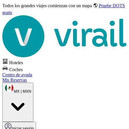
Todos los grandes viajes
comienzan con un mapa 🌎
Pruebe DOTS
gratis
Hoteles
Coches
Centro de ayuda
Mis Reservas
MX | MXN
Iniciar sesión