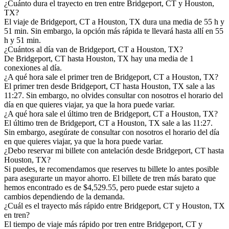
¿Cuánto dura el trayecto en tren entre Bridgeport, CT y Houston,
TX?
El viaje de Bridgeport, CT a Houston, TX dura una media de 55 h y
51 min. Sin embargo, la opción más rápida te llevará hasta allí en 55
h y 51 min.
¿Cuántos al día van de Bridgeport, CT a Houston, TX?
De Bridgeport, CT hasta Houston, TX hay una media de 1
conexiones al día.
¿A qué hora sale el primer tren de Bridgeport, CT a Houston, TX?
El primer tren desde Bridgeport, CT hasta Houston, TX sale a las
11:27. Sin embargo, no olvides consultar con nosotros el horario del
día en que quieres viajar, ya que la hora puede variar.
¿A qué hora sale el último tren de Bridgeport, CT a Houston, TX?
El último tren de Bridgeport, CT a Houston, TX sale a las 11:27.
Sin embargo, asegúrate de consultar con nosotros el horario del día
en que quieres viajar, ya que la hora puede variar.
¿Debo reservar mi billete con antelación desde Bridgeport, CT hasta
Houston, TX?
Si puedes, te recomendamos que reserves tu billete lo antes posible
para asegurarte un mayor ahorro. El billete de tren más barato que
hemos encontrado es de $4,529.55, pero puede estar sujeto a
cambios dependiendo de la demanda.
¿Cuál es el trayecto más rápido entre Bridgeport, CT y Houston, TX
en tren?
El tiempo de viaje más rápido por tren entre Bridgeport, CT y