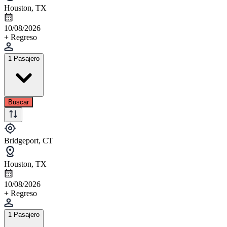
Houston, TX
10/08/2026
+ Regreso
1 Pasajero
Buscar
Bridgeport, CT
Houston, TX
10/08/2026
+ Regreso
1 Pasajero