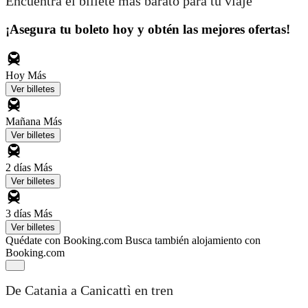
Encuentra el billete más barato para tu viaje
¡Asegura tu boleto hoy y obtén las mejores ofertas!
Hoy
Más
Ver billetes
Mañana
Más
Ver billetes
2 días
Más
Ver billetes
3 días
Más
Ver billetes
Quédate con Booking.com
Busca también alojamiento con
Booking.com
De Catania a Canicattì en tren