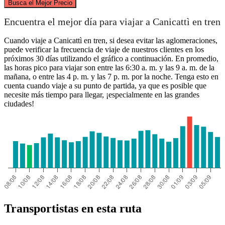
Busca el Mejor Precio
Encuentra el mejor día para viajar a Canicattì en tren
Cuando viaje a Canicattì en tren, si desea evitar las aglomeraciones,
puede verificar la frecuencia de viaje de nuestros clientes en los
Catania
próximos 30 días utilizando el gráfico a continuación. En promedio,
las horas pico para viajar son entre las 6:30 a. m. y las 9 a. m. de la
mañana, o entre las 4 p. m. y las 7 p. m. por la noche. Tenga esto en
Canicattì
cuenta cuando viaje a su punto de partida, ya que es posible que
necesite más tiempo para llegar, ¡especialmente en las grandes
ciudades!
Transportistas en esta ruta