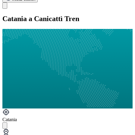
Catania a Canicattì Tren
Catania