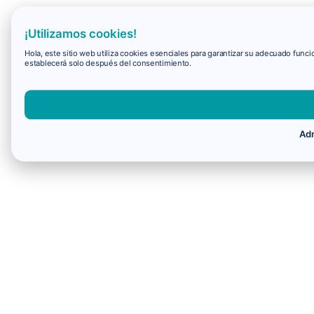
¡Utilizamos cookies!
Hola, este sitio web utiliza cookies esenciales para garantizar su adecuado fun
establecerá solo después del consentimiento.
Adm