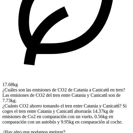
17.68kg
¿Cuáles son las emisiones de CO2 de Catania a Canicattì en tren?
Las emisiones de CO2 del tren entre Catania y Canicattì son de
7.73kg.
¿Cuánto CO2 ahorro tomando el tren entre Catania y Canicattì?
Si
coges el tren entre Catania y Canicattì ahorrarás 14.37kg de
emisiones de Co2 en comparación con un vuelo, 0.56kg en
comparación con un autobús y 9.95kg en comparación al coche.
¿Hay algo que podamos mejorar?