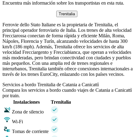
Encuentra más información sobre los transportistas en esta ruta.
Trenitalia
Ferrovie dello Stato Italiane es la propietaria de Trenitalia, el
principal operador ferroviario de Italia. Los trenes de alta velocidad
Frecciarossa conectan de forma rápida y eficiente Milán, Roma,
Nápoles, Florencia y Turín, alcanzando velocidades de hasta 300
km/h (186 mph). Además, Trenitalia ofrece los servicios de alta
velocidad Frecciargento y Frecciabianca, que operan a velocidades
más moderadas, pero brindan conectividad con ciudades y pueblos
más pequeños. Con una amplia red de trenes regionales e
interurbanos, Trenitalia también ofrece conexiones internacionales a
través de los trenes EuroCity, enlazando con los países vecinos.
Servicios a bordo Trenitalia de Catania a Canicattì
Compara los servicios a bordo cuando viajes de Catania a Canicattì
por train.
Instalaciones
Trenitalia
Zona de silencio
Wi-Fi
Tomas de corriente