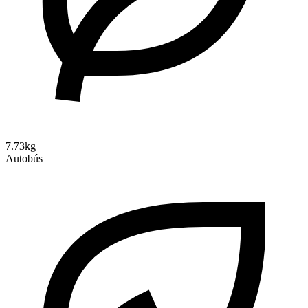
7.73kg
Autobús