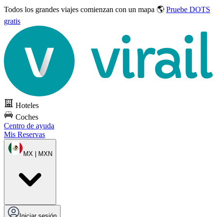
Todos los grandes viajes
comienzan con un mapa 🌎
Pruebe DOTS
gratis
Hoteles
Coches
Centro de ayuda
Mis Reservas
MX | MXN
Iniciar sesión