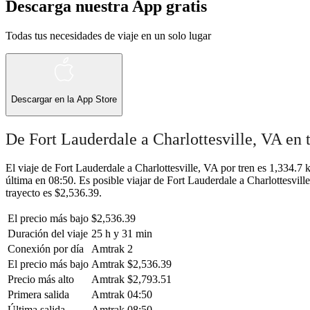
Descarga nuestra App gratis
Todas tus necesidades de viaje en un solo lugar
Descargar en la
App Store
De Fort Lauderdale a Charlottesville, VA en 
El viaje de Fort Lauderdale a Charlottesville, VA por tren es 1,334.7
última en 08:50. Es posible viajar de Fort Lauderdale a Charlottesvill
trayecto es $2,536.39.
El precio más bajo
$2,536.39
Duración del viaje
25 h y 31 min
Conexión por día
Amtrak
2
El precio más bajo
Amtrak
$2,536.39
Precio más alto
Amtrak
$2,793.51
Primera salida
Amtrak
04:50
Última salida
Amtrak
08:50