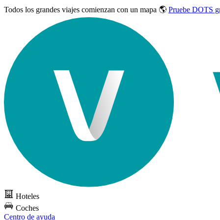
Todos los grandes viajes
comienzan con un mapa 🌎
Pruebe DOTS gr
Hoteles
Coches
Centro de ayuda