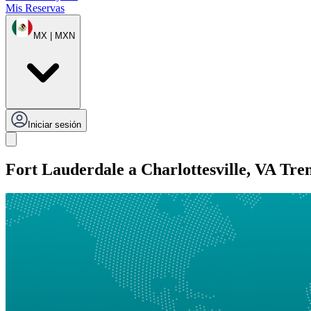
Mis Reservas
MX | MXN
Iniciar sesión
Fort Lauderdale a Charlottesville, VA Tre