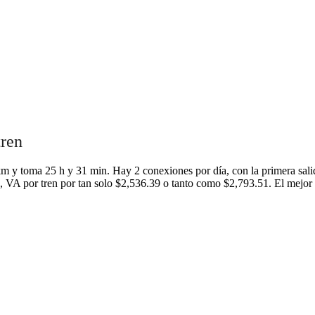
tren
 km y toma 25 h y 31 min. Hay 2 conexiones por día, con la primera sali
e, VA por tren por tan solo $2,536.39 o tanto como $2,793.51. El mejor 