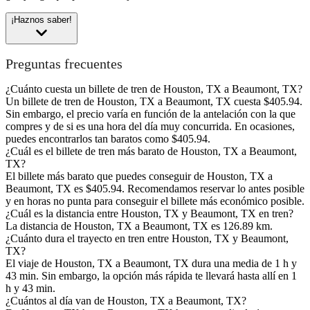
¡Haznos saber!
Preguntas frecuentes
¿Cuánto cuesta un billete de tren de Houston, TX a Beaumont, TX?
Un billete de tren de Houston, TX a Beaumont, TX cuesta $405.94.
Sin embargo, el precio varía en función de la antelación con la que
compres y de si es una hora del día muy concurrida. En ocasiones,
puedes encontrarlos tan baratos como $405.94.
¿Cuál es el billete de tren más barato de Houston, TX a Beaumont,
TX?
El billete más barato que puedes conseguir de Houston, TX a
Beaumont, TX es $405.94. Recomendamos reservar lo antes posible
y en horas no punta para conseguir el billete más económico posible.
¿Cuál es la distancia entre Houston, TX y Beaumont, TX en tren?
La distancia de Houston, TX a Beaumont, TX es 126.89 km.
¿Cuánto dura el trayecto en tren entre Houston, TX y Beaumont,
TX?
El viaje de Houston, TX a Beaumont, TX dura una media de 1 h y
43 min. Sin embargo, la opción más rápida te llevará hasta allí en 1
h y 43 min.
¿Cuántos al día van de Houston, TX a Beaumont, TX?