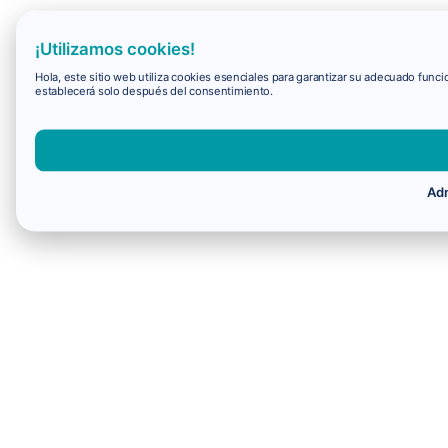
¡Utilizamos cookies!
Hola, este sitio web utiliza cookies esenciales para garantizar su adecuado fun
establecerá solo después del consentimiento.
Adm