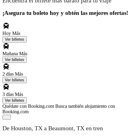
Encuentra el billete más barato para tu viaje
¡Asegura tu boleto hoy y obtén las mejores ofertas!
Hoy
Más
Ver billetes
Mañana
Más
Ver billetes
2 días
Más
Ver billetes
3 días
Más
Ver billetes
Quédate con Booking.com
Busca también alojamiento con
Booking.com
De Houston, TX a Beaumont, TX en tren