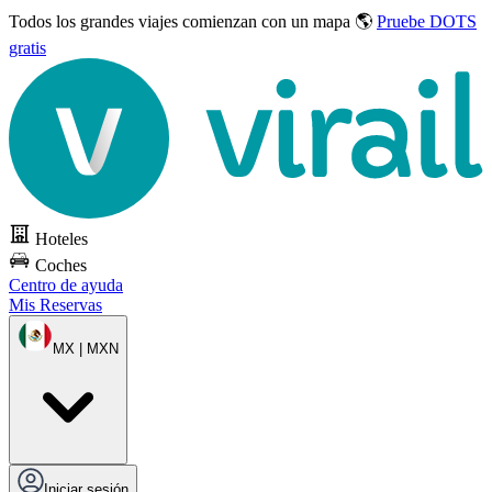
Todos los grandes viajes
comienzan con un mapa 🌎
Pruebe DOTS
gratis
Hoteles
Coches
Centro de ayuda
Mis Reservas
MX | MXN
Iniciar sesión