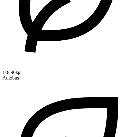
118.96kg
Autobús