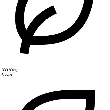
339.89kg
Coche