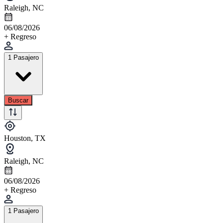
Raleigh, NC
06/08/2026
+ Regreso
1 Pasajero
Buscar
Houston, TX
Raleigh, NC
06/08/2026
+ Regreso
1 Pasajero