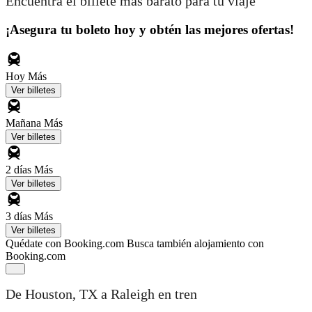
Encuentra el billete más barato para tu viaje
¡Asegura tu boleto hoy y obtén las mejores ofertas!
Hoy
Más
Ver billetes
Mañana
Más
Ver billetes
2 días
Más
Ver billetes
3 días
Más
Ver billetes
Quédate con Booking.com
Busca también alojamiento con
Booking.com
De Houston, TX a Raleigh en tren