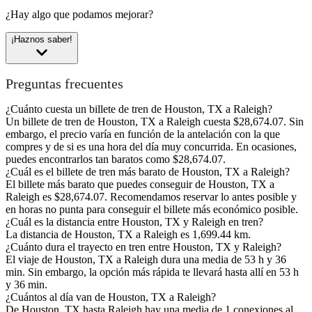
¿Hay algo que podamos mejorar?
¡Haznos saber!
Preguntas frecuentes
¿Cuánto cuesta un billete de tren de Houston, TX a Raleigh?
Un billete de tren de Houston, TX a Raleigh cuesta $28,674.07. Sin
embargo, el precio varía en función de la antelación con la que
compres y de si es una hora del día muy concurrida. En ocasiones,
puedes encontrarlos tan baratos como $28,674.07.
¿Cuál es el billete de tren más barato de Houston, TX a Raleigh?
El billete más barato que puedes conseguir de Houston, TX a
Raleigh es $28,674.07. Recomendamos reservar lo antes posible y
en horas no punta para conseguir el billete más económico posible.
¿Cuál es la distancia entre Houston, TX y Raleigh en tren?
La distancia de Houston, TX a Raleigh es 1,699.44 km.
¿Cuánto dura el trayecto en tren entre Houston, TX y Raleigh?
El viaje de Houston, TX a Raleigh dura una media de 53 h y 36
min. Sin embargo, la opción más rápida te llevará hasta allí en 53 h
y 36 min.
¿Cuántos al día van de Houston, TX a Raleigh?
De Houston, TX hasta Raleigh hay una media de 1 conexiones al