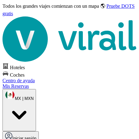
Todos los grandes viajes
comienzan con un mapa 🌎
Pruebe DOTS
gratis
Hoteles
Coches
Centro de ayuda
Mis Reservas
MX | MXN
Iniciar sesión