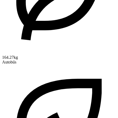
164.27kg
Autobús