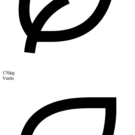
176kg
Vuelo