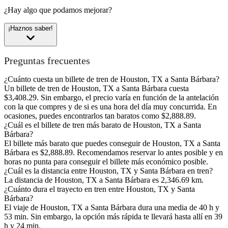
¿Hay algo que podamos mejorar?
¡Haznos saber!
Preguntas frecuentes
¿Cuánto cuesta un billete de tren de Houston, TX a Santa Bárbara?
Un billete de tren de Houston, TX a Santa Bárbara cuesta
$3,408.29. Sin embargo, el precio varía en función de la antelación
con la que compres y de si es una hora del día muy concurrida. En
ocasiones, puedes encontrarlos tan baratos como $2,888.89.
¿Cuál es el billete de tren más barato de Houston, TX a Santa
Bárbara?
El billete más barato que puedes conseguir de Houston, TX a Santa
Bárbara es $2,888.89. Recomendamos reservar lo antes posible y en
horas no punta para conseguir el billete más económico posible.
¿Cuál es la distancia entre Houston, TX y Santa Bárbara en tren?
La distancia de Houston, TX a Santa Bárbara es 2,346.69 km.
¿Cuánto dura el trayecto en tren entre Houston, TX y Santa
Bárbara?
El viaje de Houston, TX a Santa Bárbara dura una media de 40 h y
53 min. Sin embargo, la opción más rápida te llevará hasta allí en 39
h y 24 min.