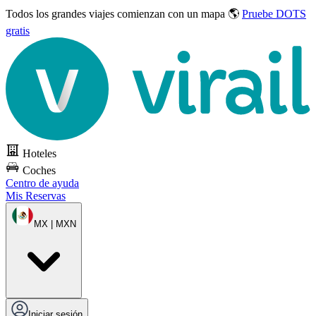
Todos los grandes viajes
comienzan con un mapa 🌎
Pruebe DOTS
gratis
Hoteles
Coches
Centro de ayuda
Mis Reservas
MX | MXN
Iniciar sesión