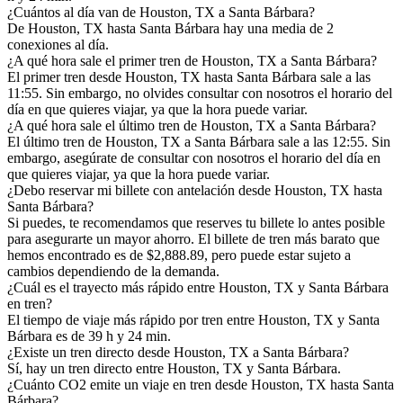
¿Cuántos al día van de Houston, TX a Santa Bárbara?
De Houston, TX hasta Santa Bárbara hay una media de 2
conexiones al día.
¿A qué hora sale el primer tren de Houston, TX a Santa Bárbara?
El primer tren desde Houston, TX hasta Santa Bárbara sale a las
11:55. Sin embargo, no olvides consultar con nosotros el horario del
día en que quieres viajar, ya que la hora puede variar.
¿A qué hora sale el último tren de Houston, TX a Santa Bárbara?
El último tren de Houston, TX a Santa Bárbara sale a las 12:55. Sin
embargo, asegúrate de consultar con nosotros el horario del día en
que quieres viajar, ya que la hora puede variar.
¿Debo reservar mi billete con antelación desde Houston, TX hasta
Santa Bárbara?
Si puedes, te recomendamos que reserves tu billete lo antes posible
para asegurarte un mayor ahorro. El billete de tren más barato que
hemos encontrado es de $2,888.89, pero puede estar sujeto a
cambios dependiendo de la demanda.
¿Cuál es el trayecto más rápido entre Houston, TX y Santa Bárbara
en tren?
El tiempo de viaje más rápido por tren entre Houston, TX y Santa
Bárbara es de 39 h y 24 min.
¿Existe un tren directo desde Houston, TX a Santa Bárbara?
Sí, hay un tren directo entre Houston, TX y Santa Bárbara.
¿Cuánto CO2 emite un viaje en tren desde Houston, TX hasta Santa
Bárbara?