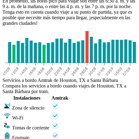
En promedio, las horas pico para viajar son entre las 6:30 a. m. y las
9 a. m. de la mañana, o entre las 4 p. m. y las 7 p. m. por la noche.
Tenga esto en cuenta cuando viaje a su punto de partida, ya que es
posible que necesite más tiempo para llegar, ¡especialmente en las
grandes ciudades!
Servicios a bordo Amtrak de Houston, TX a Santa Bárbara
Compara los servicios a bordo cuando viajes de Houston, TX a
Santa Bárbara por train.
Instalaciones
Amtrak
Zona de silencio
Wi-Fi
Tomas de corriente
Equipaje