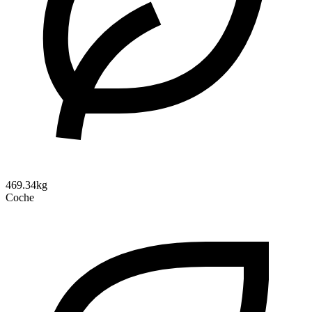
469.34kg
Coche