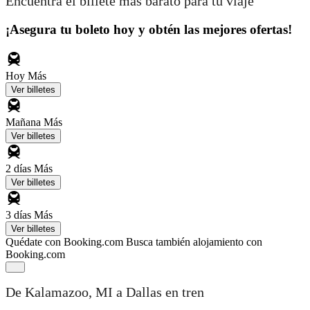
Encuentra el billete más barato para tu viaje
¡Asegura tu boleto hoy y obtén las mejores ofertas!
Hoy
Más
Ver billetes
Mañana
Más
Ver billetes
2 días
Más
Ver billetes
3 días
Más
Ver billetes
Quédate con Booking.com
Busca también alojamiento con
Booking.com
De Kalamazoo, MI a Dallas en tren