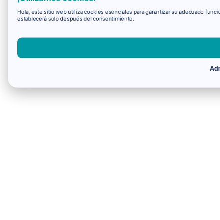
Hola, este sitio web utiliza cookies esenciales para garantizar su adecuado fun
establecerá solo después del consentimiento.
Adm