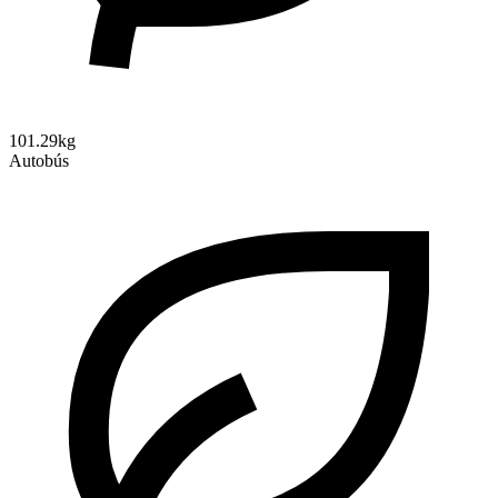
101.29kg
Autobús