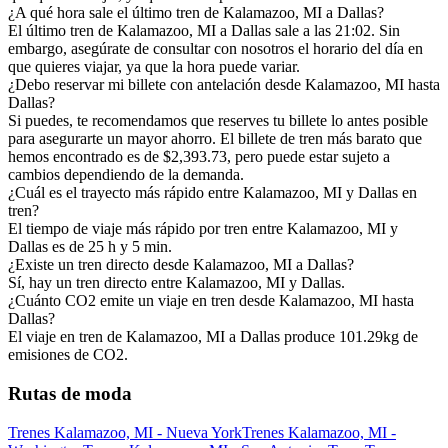
¿A qué hora sale el último tren de Kalamazoo, MI a Dallas?
El último tren de Kalamazoo, MI a Dallas sale a las 21:02. Sin
embargo, asegúrate de consultar con nosotros el horario del día en
que quieres viajar, ya que la hora puede variar.
¿Debo reservar mi billete con antelación desde Kalamazoo, MI hasta
Dallas?
Si puedes, te recomendamos que reserves tu billete lo antes posible
para asegurarte un mayor ahorro. El billete de tren más barato que
hemos encontrado es de $2,393.73, pero puede estar sujeto a
cambios dependiendo de la demanda.
¿Cuál es el trayecto más rápido entre Kalamazoo, MI y Dallas en
tren?
El tiempo de viaje más rápido por tren entre Kalamazoo, MI y
Dallas es de 25 h y 5 min.
¿Existe un tren directo desde Kalamazoo, MI a Dallas?
Sí, hay un tren directo entre Kalamazoo, MI y Dallas.
¿Cuánto CO2 emite un viaje en tren desde Kalamazoo, MI hasta
Dallas?
El viaje en tren de Kalamazoo, MI a Dallas produce 101.29kg de
emisiones de CO2.
Rutas de moda
Trenes Kalamazoo, MI - Nueva York
Trenes Kalamazoo, MI -