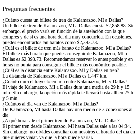
Preguntas frecuentes
¿Cuánto cuesta un billete de tren de Kalamazoo, MI a Dallas?
Un billete de tren de Kalamazoo, MI a Dallas cuesta $2,858.88. Sin
embargo, el precio varía en función de la antelación con la que
compres y de si es una hora del día muy concurrida. En ocasiones,
puedes encontrarlos tan baratos como $2,393.73.
¿Cuál es el billete de tren más barato de Kalamazoo, MI a Dallas?
El billete más barato que puedes conseguir de Kalamazoo, MI a
Dallas es $2,393.73. Recomendamos reservar lo antes posible y en
horas no punta para conseguir el billete más económico posible.
¿Cuál es la distancia entre Kalamazoo, MI y Dallas en tren?
La distancia de Kalamazoo, MI a Dallas es 1,447 km.
¿Cuánto dura el trayecto en tren entre Kalamazoo, MI y Dallas?
El viaje de Kalamazoo, MI a Dallas dura una media de 29 h y 15
min. Sin embargo, la opción más rápida te llevará hasta allí en 25 h
y 5 min.
¿Cuántos al día van de Kalamazoo, MI a Dallas?
De Kalamazoo, MI hasta Dallas hay una media de 3 conexiones al
día.
¿A qué hora sale el primer tren de Kalamazoo, MI a Dallas?
El primer tren desde Kalamazoo, MI hasta Dallas sale a las 04:34.
Sin embargo, no olvides consultar con nosotros el horario del día en
que quieres viajar, ya que la hora puede variar.