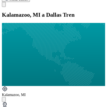
Kalamazoo, MI a Dallas Tren
Kalamazoo, MI