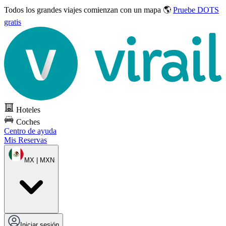
Todos los grandes viajes
comienzan con un mapa 🌎
Pruebe DOTS
gratis
Hoteles
Coches
Centro de ayuda
Mis Reservas
MX | MXN
Iniciar sesión