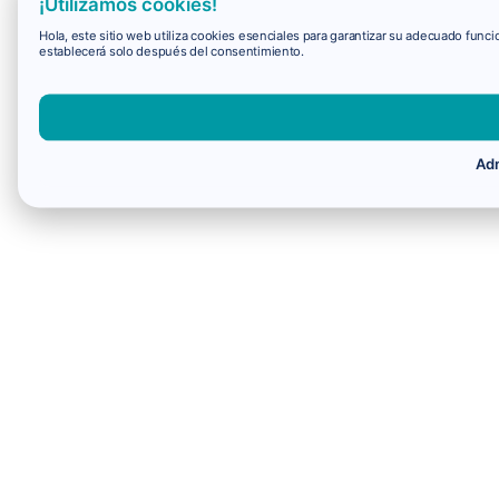
¡Utilizamos cookies!
Hola, este sitio web utiliza cookies esenciales para garantizar su adecuado fun
establecerá solo después del consentimiento.
Adm