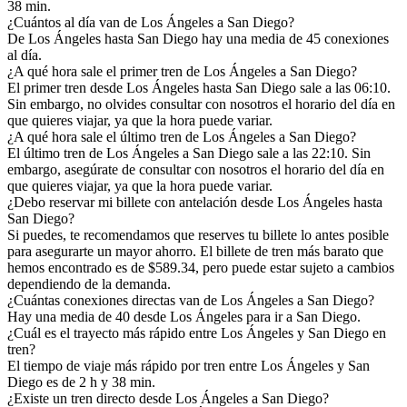
38 min.
¿Cuántos al día van de Los Ángeles a San Diego?
De Los Ángeles hasta San Diego hay una media de 45 conexiones
al día.
¿A qué hora sale el primer tren de Los Ángeles a San Diego?
El primer tren desde Los Ángeles hasta San Diego sale a las 06:10.
Sin embargo, no olvides consultar con nosotros el horario del día en
que quieres viajar, ya que la hora puede variar.
¿A qué hora sale el último tren de Los Ángeles a San Diego?
El último tren de Los Ángeles a San Diego sale a las 22:10. Sin
embargo, asegúrate de consultar con nosotros el horario del día en
que quieres viajar, ya que la hora puede variar.
¿Debo reservar mi billete con antelación desde Los Ángeles hasta
San Diego?
Si puedes, te recomendamos que reserves tu billete lo antes posible
para asegurarte un mayor ahorro. El billete de tren más barato que
hemos encontrado es de $589.34, pero puede estar sujeto a cambios
dependiendo de la demanda.
¿Cuántas conexiones directas van de Los Ángeles a San Diego?
Hay una media de 40 desde Los Ángeles para ir a San Diego.
¿Cuál es el trayecto más rápido entre Los Ángeles y San Diego en
tren?
El tiempo de viaje más rápido por tren entre Los Ángeles y San
Diego es de 2 h y 38 min.
¿Existe un tren directo desde Los Ángeles a San Diego?