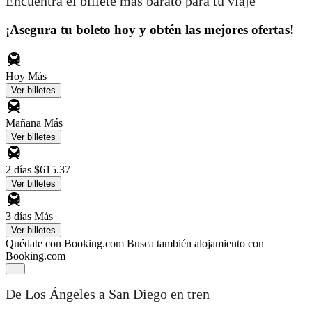
Encuentra el billete más barato para tu viaje
¡Asegura tu boleto hoy y obtén las mejores ofertas!
Hoy
Más
Ver billetes
Mañana
Más
Ver billetes
2 días
$615.37
Ver billetes
3 días
Más
Ver billetes
Quédate con Booking.com
Busca también alojamiento con
Booking.com
De Los Ángeles a San Diego en tren