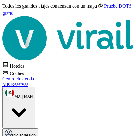
Todos los grandes viajes
comienzan con un mapa 🌎
Pruebe DOTS
gratis
Hoteles
Coches
Centro de ayuda
Mis Reservas
MX | MXN
Iniciar sesión