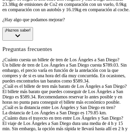
23.38kg de emisiones de Co2 en comparación con un vuelo, 0.9kg
en comparación con un autobús y 16.19kg en comparación al coche.
¿Hay algo que podamos mejorar?
¡Haznos saber!
Preguntas frecuentes
¿Cuánto cuesta un billete de tren de Los Ángeles a San Diego?
Un billete de tren de Los Ángeles a San Diego cuesta $789.03. Sin
embargo, el precio varía en función de la antelación con la que
compres y de si es una hora del día muy concurrida. En ocasiones,
puedes encontrarlos tan baratos como $589.34.
¿Cuál es el billete de tren más barato de Los Ángeles a San Diego?
El billete más barato que puedes conseguir de Los Ángeles a San
Diego es $589.34. Recomendamos reservar lo antes posible y en
horas no punta para conseguir el billete más económico posible.
¿Cuál es la distancia entre Los Ángeles y San Diego en tren?
La distancia de Los Ángeles a San Diego es 179.85 km.
¿Cuánto dura el trayecto en tren entre Los Ángeles y San Diego?
El viaje de Los Ángeles a San Diego dura una media de 4 h y 15
min. Sin embargo, la opción más rápida te llevará hasta allí en 2 h y