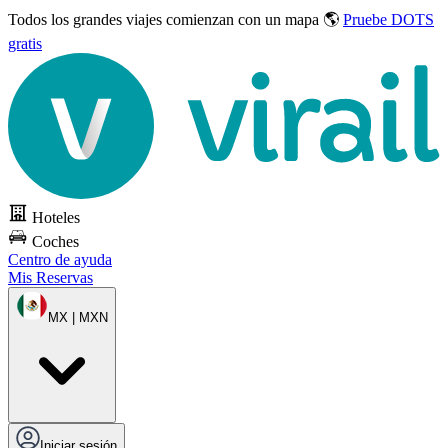
Todos los grandes viajes
comienzan con un mapa 🌎
Pruebe DOTS
gratis
Hoteles
Coches
Centro de ayuda
Mis Reservas
MX | MXN
Iniciar sesión