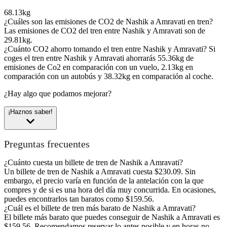
68.13kg
¿Cuáles son las emisiones de CO2 de Nashik a Amravati en tren?
Las emisiones de CO2 del tren entre Nashik y Amravati son de
29.81kg.
¿Cuánto CO2 ahorro tomando el tren entre Nashik y Amravati?
Si
coges el tren entre Nashik y Amravati ahorrarás 55.36kg de
emisiones de Co2 en comparación con un vuelo, 2.13kg en
comparación con un autobús y 38.32kg en comparación al coche.
¿Hay algo que podamos mejorar?
¡Haznos saber!
Preguntas frecuentes
¿Cuánto cuesta un billete de tren de Nashik a Amravati?
Un billete de tren de Nashik a Amravati cuesta $230.09. Sin
embargo, el precio varía en función de la antelación con la que
compres y de si es una hora del día muy concurrida. En ocasiones,
puedes encontrarlos tan baratos como $159.56.
¿Cuál es el billete de tren más barato de Nashik a Amravati?
El billete más barato que puedes conseguir de Nashik a Amravati es
$159.56. Recomendamos reservar lo antes posible y en horas no