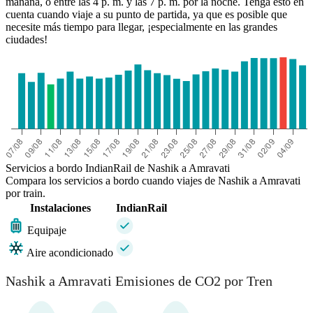
mañana, o entre las 4 p. m. y las 7 p. m. por la noche. Tenga esto en
cuenta cuando viaje a su punto de partida, ya que es posible que
necesite más tiempo para llegar, ¡especialmente en las grandes
ciudades!
Servicios a bordo IndianRail de Nashik a Amravati
Compara los servicios a bordo cuando viajes de Nashik a Amravati
por train.
Instalaciones
IndianRail
Equipaje
Aire acondicionado
Nashik a Amravati Emisiones de CO2 por Tren