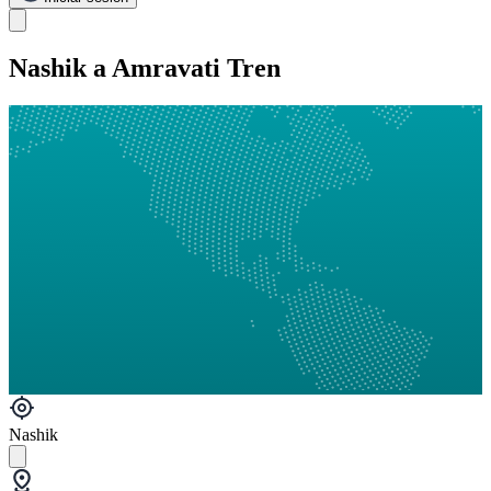
Nashik a Amravati Tren
Nashik