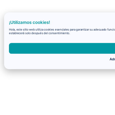
¡Utilizamos cookies!
Hola, este sitio web utiliza cookies esenciales para garantizar su adecuado fun
establecerá solo después del consentimiento.
Adm