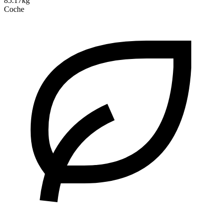
85.17kg
Coche