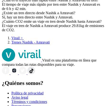
¿Cuál es el trayecto más rápido entre Nashik y Amravati en tren?
El tiempo de viaje más rápido por tren entre Nashik y Amravati es
de 6 h y 42 min.
¿Existe un tren directo desde Nashik a Amravati?
Sí, hay un tren directo entre Nashik y Amravati.
¿Cuánto CO2 emite un viaje en tren desde Nashik hasta Amravati?
El viaje en tren de Nashik a Amravati produce 29.81kg de emisiones
de CO2.
Virail
>
Trenes Nashik - Amravati
Virail es una plataforma en línea que
compara todas las rutas disponibles para su viaje.
¿Quiénes somos?
Política de privacidad
Aviso legal
Términos y condiciones
Percepciones