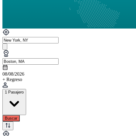
08/08/2026
+ Regreso
1 Pasajero
Buscar