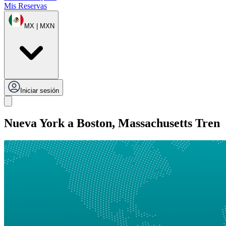
Mis Reservas
MX | MXN
Iniciar sesión
Nueva York a Boston, Massachusetts Tren