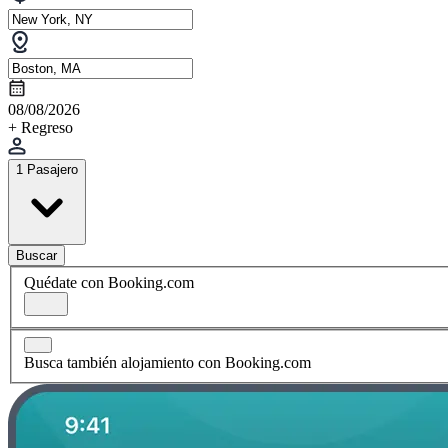
08/08/2026
+ Regreso
1 Pasajero
Buscar
Quédate con Booking.com
Busca también alojamiento con Booking.com