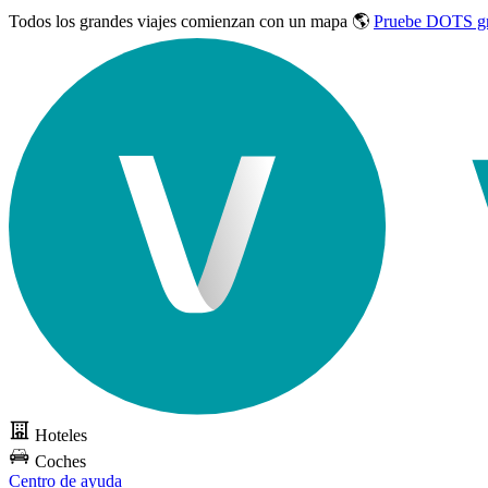
Todos los grandes viajes
comienzan con un mapa 🌎
Pruebe DOTS gr
Hoteles
Coches
Centro de ayuda