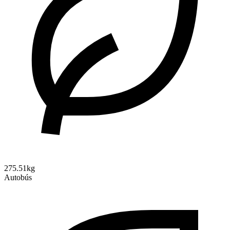
275.51kg
Autobús