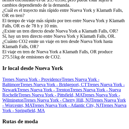
cambios dependiendo de la demanda.
¿Cuál es el trayecto más rápido entre Nueva York y Klamath Falls,
OR en tren?
El tiempo de viaje más rápido por tren entre Nueva York y Klamath
Falls, OR es de 78 h y 10 min.
¿Existe un tren directo desde Nueva York a Klamath Falls, OR?
Sí, hay un tren directo entre Nueva York y Klamath Falls, OR.
¿Cuánto CO2 emite un viaje en tren desde Nueva York hasta
Klamath Falls, OR?
El viaje en tren de Nueva York a Klamath Falls, OR produce
275.51kg de emisiones de CO2.
Ir local desde Nueva York
Trenes Nueva York - Providence
Trenes Nueva York -
Baltimore
Trenes Nueva York - Bridgeport, CT
Trenes Nueva York -
Newark
Trenes Nueva York - Trenton
Trenes Nueva York - Nueva
Rochelle
Trenes Nueva York - Pittsfield, MA
Trenes Nueva York -
Wilmington
Trenes Nueva York - Cherry Hill, NJ
Trenes Nueva York
- Worcester, MA
Trenes Nueva York - Atlantic City, NJ
Trenes Nueva
York - Springfield, MA
Rutas de moda