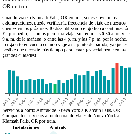
OR en tren
Cuando viaje a Klamath Falls, OR en tren, si desea evitar las
aglomeraciones, puede verificar la frecuencia de viaje de nuestros
Klamath Falls, OR
clientes en los próximos 30 días utilizando el gráfico a continuación.
New York, NY
En promedio, las horas pico para viajar son entre las 6:30 a. m. y las
9 a. m. de la mañana, o entre las 4 p. m. y las 7 p. m. por la noche.
Tenga esto en cuenta cuando viaje a su punto de partida, ya que es
posible que necesite más tiempo para llegar, ¡especialmente en las
grandes ciudades!
Servicios a bordo Amtrak de Nueva York a Klamath Falls, OR
Compara los servicios a bordo cuando viajes de Nueva York a
Klamath Falls, OR por train.
Instalaciones
Amtrak