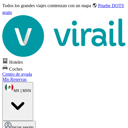
Todos los grandes viajes
comienzan con un mapa 🌎
Pruebe DOTS
gratis
Hoteles
Coches
Centro de ayuda
Mis Reservas
MX | MXN
Iniciar sesión