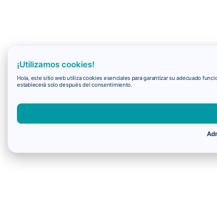
¡Utilizamos cookies!
Hola, este sitio web utiliza cookies esenciales para garantizar su adecuado fun
establecerá solo después del consentimiento.
Adm