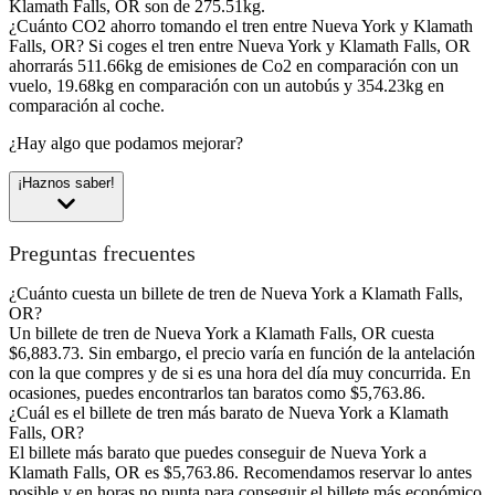
Klamath Falls, OR son de 275.51kg.
¿Cuánto CO2 ahorro tomando el tren entre Nueva York y Klamath
Falls, OR?
Si coges el tren entre Nueva York y Klamath Falls, OR
ahorrarás 511.66kg de emisiones de Co2 en comparación con un
vuelo, 19.68kg en comparación con un autobús y 354.23kg en
comparación al coche.
¿Hay algo que podamos mejorar?
¡Haznos saber!
Preguntas frecuentes
¿Cuánto cuesta un billete de tren de Nueva York a Klamath Falls,
OR?
Un billete de tren de Nueva York a Klamath Falls, OR cuesta
$6,883.73. Sin embargo, el precio varía en función de la antelación
con la que compres y de si es una hora del día muy concurrida. En
ocasiones, puedes encontrarlos tan baratos como $5,763.86.
¿Cuál es el billete de tren más barato de Nueva York a Klamath
Falls, OR?
El billete más barato que puedes conseguir de Nueva York a
Klamath Falls, OR es $5,763.86. Recomendamos reservar lo antes
posible y en horas no punta para conseguir el billete más económico