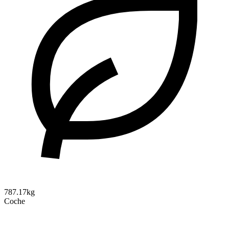
787.17kg
Coche