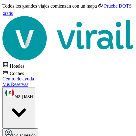
Todos los grandes viajes
comienzan con un mapa 🌎
Pruebe DOTS
gratis
Hoteles
Coches
Centro de ayuda
Mis Reservas
MX | MXN
Iniciar sesión