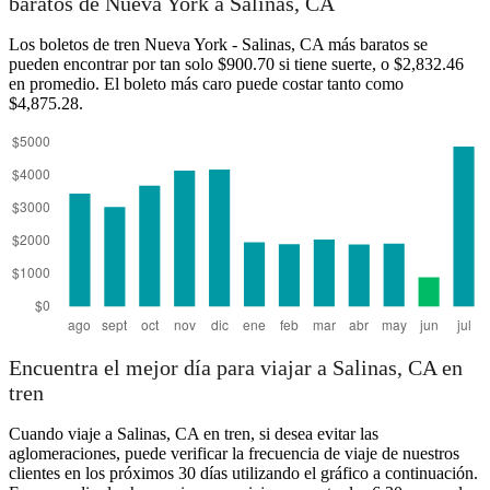
baratos de Nueva York a Salinas, CA
Los boletos de tren Nueva York - Salinas, CA más baratos se
New York, NY
pueden encontrar por tan solo $900.70 si tiene suerte, o $2,832.46
en promedio. El boleto más caro puede costar tanto como
Salinas, CA
$4,875.28.
Encuentra el mejor día para viajar a Salinas, CA en
tren
Cuando viaje a Salinas, CA en tren, si desea evitar las
aglomeraciones, puede verificar la frecuencia de viaje de nuestros
clientes en los próximos 30 días utilizando el gráfico a continuación.