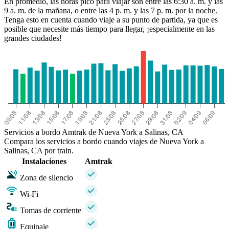
En promedio, las horas pico para viajar son entre las 6:30 a. m. y las
9 a. m. de la mañana, o entre las 4 p. m. y las 7 p. m. por la noche.
Tenga esto en cuenta cuando viaje a su punto de partida, ya que es
posible que necesite más tiempo para llegar, ¡especialmente en las
grandes ciudades!
Servicios a bordo Amtrak de Nueva York a Salinas, CA
Compara los servicios a bordo cuando viajes de Nueva York a
Salinas, CA por train.
Instalaciones
Amtrak
Zona de silencio
Wi-Fi
Tomas de corriente
Equipaje