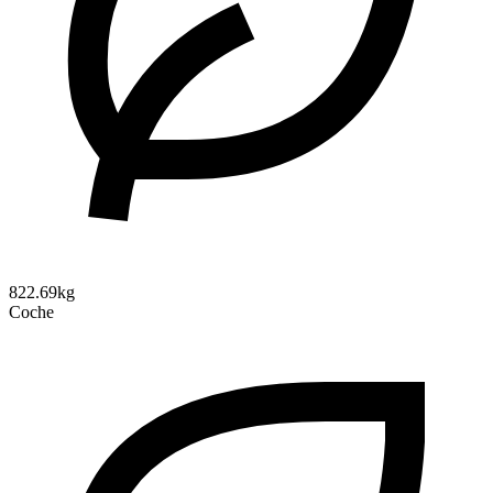
822.69kg
Coche