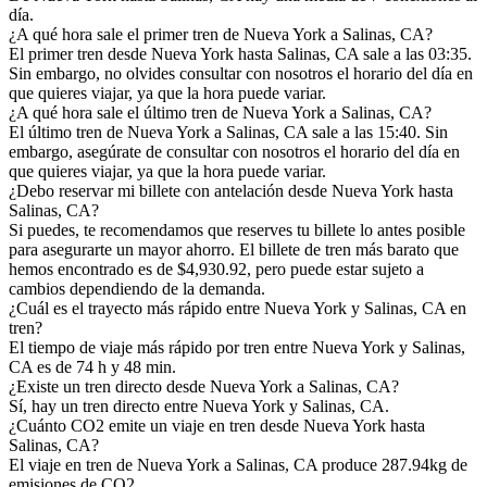
día.
¿A qué hora sale el primer tren de Nueva York a Salinas, CA?
El primer tren desde Nueva York hasta Salinas, CA sale a las 03:35.
Sin embargo, no olvides consultar con nosotros el horario del día en
que quieres viajar, ya que la hora puede variar.
¿A qué hora sale el último tren de Nueva York a Salinas, CA?
El último tren de Nueva York a Salinas, CA sale a las 15:40. Sin
embargo, asegúrate de consultar con nosotros el horario del día en
que quieres viajar, ya que la hora puede variar.
¿Debo reservar mi billete con antelación desde Nueva York hasta
Salinas, CA?
Si puedes, te recomendamos que reserves tu billete lo antes posible
para asegurarte un mayor ahorro. El billete de tren más barato que
hemos encontrado es de $4,930.92, pero puede estar sujeto a
cambios dependiendo de la demanda.
¿Cuál es el trayecto más rápido entre Nueva York y Salinas, CA en
tren?
El tiempo de viaje más rápido por tren entre Nueva York y Salinas,
CA es de 74 h y 48 min.
¿Existe un tren directo desde Nueva York a Salinas, CA?
Sí, hay un tren directo entre Nueva York y Salinas, CA.
¿Cuánto CO2 emite un viaje en tren desde Nueva York hasta
Salinas, CA?
El viaje en tren de Nueva York a Salinas, CA produce 287.94kg de
emisiones de CO2.