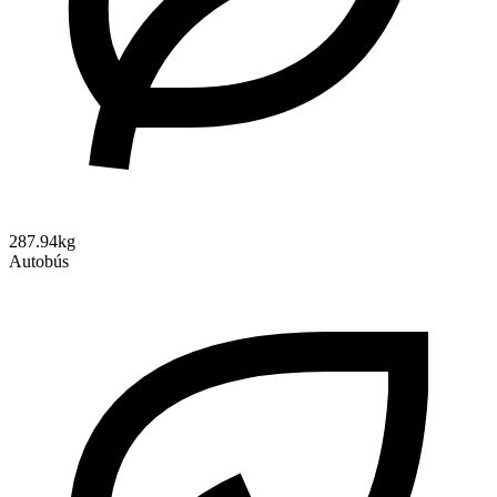
287.94kg
Autobús