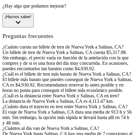
¿Hay algo que podamos mejorar?
¡Haznos saber!
Preguntas frecuentes
¿Cuánto cuesta un billete de tren de Nueva York a Salinas, CA?
Un billete de tren de Nueva York a Salinas, CA cuesta $5,317.98.
Sin embargo, el precio varía en función de la antelación con la que
compres y de si es una hora del día muy concurrida. En ocasiones,
puedes encontrarlos tan baratos como $4,930.92.
¿Cuál es el billete de tren más barato de Nueva York a Salinas, CA?
El billete más barato que puedes conseguir de Nueva York a Salinas,
CA es $4,930.92. Recomendamos reservar lo antes posible y en
horas no punta para conseguir el billete más económico posible.
¿Cuál es la distancia entre Nueva York y Salinas, CA en tren?
La distancia de Nueva York a Salinas, CA es 4,113.47 km.
¿Cuánto dura el trayecto en tren entre Nueva York y Salinas, CA?
El viaje de Nueva York a Salinas, CA dura una media de 913 h y 56
min. Sin embargo, la opción más rápida te llevará hasta allí en 74 h
y 48 min.
¿Cuántos al día van de Nueva York a Salinas, CA?
De Nueva York hasta Salinas, CA hay una media de 7 conexiones al