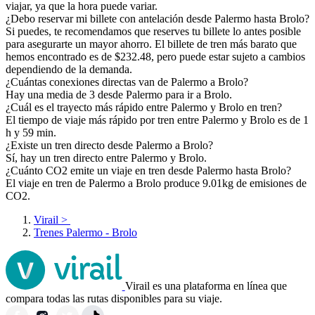
viajar, ya que la hora puede variar.
¿Debo reservar mi billete con antelación desde Palermo hasta Brolo?
Si puedes, te recomendamos que reserves tu billete lo antes posible
para asegurarte un mayor ahorro. El billete de tren más barato que
hemos encontrado es de $232.48, pero puede estar sujeto a cambios
dependiendo de la demanda.
¿Cuántas conexiones directas van de Palermo a Brolo?
Hay una media de 3 desde Palermo para ir a Brolo.
¿Cuál es el trayecto más rápido entre Palermo y Brolo en tren?
El tiempo de viaje más rápido por tren entre Palermo y Brolo es de 1
h y 59 min.
¿Existe un tren directo desde Palermo a Brolo?
Sí, hay un tren directo entre Palermo y Brolo.
¿Cuánto CO2 emite un viaje en tren desde Palermo hasta Brolo?
El viaje en tren de Palermo a Brolo produce 9.01kg de emisiones de
CO2.
Virail
>
Trenes Palermo - Brolo
Virail es una plataforma en línea que
compara todas las rutas disponibles para su viaje.