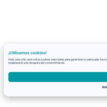
¡Utilizamos cookies!
Hola, este sitio web utiliza cookies esenciales para garantizar su adecuado fun
establecerá solo después del consentimiento.
Adm