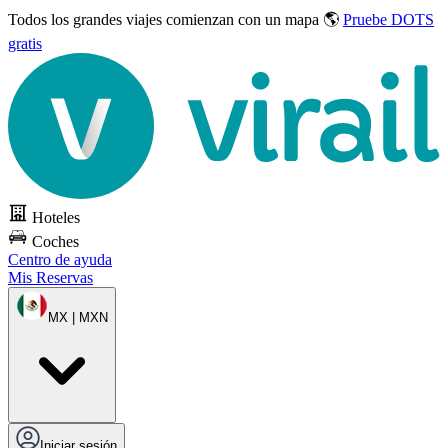
Todos los grandes viajes
comienzan con un mapa 🌎
Pruebe DOTS
gratis
Hoteles
Coches
Centro de ayuda
Mis Reservas
MX | MXN
Iniciar sesión