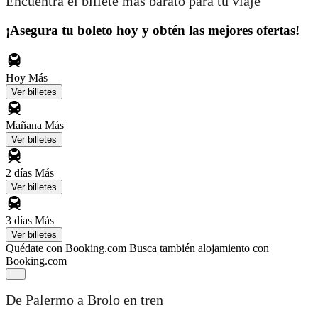
Encuentra el billete más barato para tu viaje
¡Asegura tu boleto hoy y obtén las mejores ofertas!
Hoy
Más
Ver billetes
Mañana
Más
Ver billetes
2 días
Más
Ver billetes
3 días
Más
Ver billetes
Quédate con Booking.com
Busca también alojamiento con
Booking.com
De Palermo a Brolo en tren