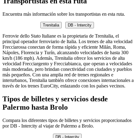
Transportistas en esta ruta
Encuentra más información sobre los transportistas en esta ruta.
Trenitalia
DB - Intercity
Ferrovie dello Stato Italiane es la propietaria de Trenitalia, el
principal operador ferroviario de Italia. Los trenes de alta velocidad
Frecciarossa conectan de forma rápida y eficiente Milán, Roma,
Nápoles, Florencia y Turín, alcanzando velocidades de hasta 300
km/h (186 mph). Además, Trenitalia ofrece los servicios de alta
velocidad Frecciargento y Frecciabianca, que operan a velocidades
más moderadas, pero brindan conectividad con ciudades y pueblos
más pequeños. Con una amplia red de trenes regionales e
interurbanos, Trenitalia también ofrece conexiones internacionales a
través de los trenes EuroCity, enlazando con los países vecinos.
Tipos de billetes y servicios desde
Palermo hasta Brolo
Compara los diferentes tipos de billetes y servicios proporcionados
por DB - Intercity al viajar de Palermo a Brolo.
DB - Intercity