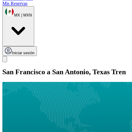
Mis Reservas
MX | MXN
Iniciar sesión
San Francisco a San Antonio, Texas Tren