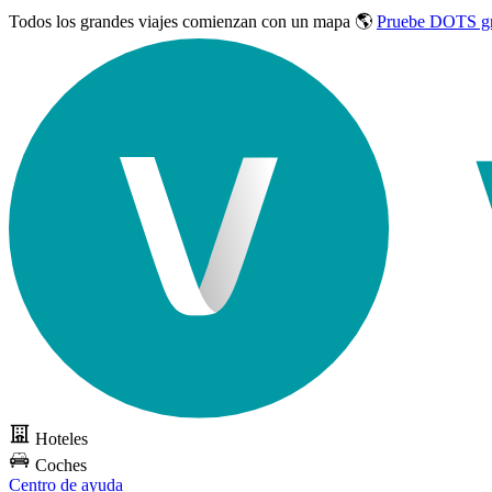
Todos los grandes viajes
comienzan con un mapa 🌎
Pruebe DOTS gr
Hoteles
Coches
Centro de ayuda