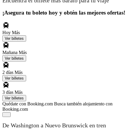
Encuentra el billete más barato para tu viaje
¡Asegura tu boleto hoy y obtén las mejores ofertas!
Hoy
Más
Ver billetes
Mañana
Más
Ver billetes
2 días
Más
Ver billetes
3 días
Más
Ver billetes
Quédate con Booking.com
Busca también alojamiento con
Booking.com
De Washington a Nuevo Brunswick en tren