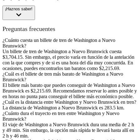
¡Haznos saber!
Preguntas frecuentes
¿Cuánto cuesta un billete de tren de Washington a Nuevo
Brunswick?
Un billete de tren de Washington a Nuevo Brunswick cuesta
$3,704.15. Sin embargo, el precio varía en función de la antelación
con la que compres y de si es una hora del día muy concurrida. En
ocasiones, puedes encontrarlos tan baratos como $2,215.69.
¿Cuál es el billete de tren más barato de Washington a Nuevo
Brunswick?
El billete más barato que puedes conseguir de Washington a Nuevo
Brunswick es $2,215.69. Recomendamos reservar lo antes posible y
en horas no punta para conseguir el billete más económico posible.
¿Cuál es la distancia entre Washington y Nuevo Brunswick en tren?
La distancia de Washington a Nuevo Brunswick es 283.5 km.
¿Cuánto dura el trayecto en tren entre Washington y Nuevo
Brunswick?
El viaje de Washington a Nuevo Brunswick dura una media de 2 h
y 49 min. Sin embargo, la opción más rápida te llevará hasta allí en
2 h y 46 min.