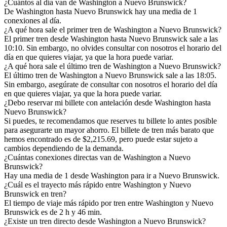
¿Cuántos al día van de Washington a Nuevo Brunswick?
De Washington hasta Nuevo Brunswick hay una media de 1
conexiones al día.
¿A qué hora sale el primer tren de Washington a Nuevo Brunswick?
El primer tren desde Washington hasta Nuevo Brunswick sale a las
10:10. Sin embargo, no olvides consultar con nosotros el horario del
día en que quieres viajar, ya que la hora puede variar.
¿A qué hora sale el último tren de Washington a Nuevo Brunswick?
El último tren de Washington a Nuevo Brunswick sale a las 18:05.
Sin embargo, asegúrate de consultar con nosotros el horario del día
en que quieres viajar, ya que la hora puede variar.
¿Debo reservar mi billete con antelación desde Washington hasta
Nuevo Brunswick?
Si puedes, te recomendamos que reserves tu billete lo antes posible
para asegurarte un mayor ahorro. El billete de tren más barato que
hemos encontrado es de $2,215.69, pero puede estar sujeto a
cambios dependiendo de la demanda.
¿Cuántas conexiones directas van de Washington a Nuevo
Brunswick?
Hay una media de 1 desde Washington para ir a Nuevo Brunswick.
¿Cuál es el trayecto más rápido entre Washington y Nuevo
Brunswick en tren?
El tiempo de viaje más rápido por tren entre Washington y Nuevo
Brunswick es de 2 h y 46 min.
¿Existe un tren directo desde Washington a Nuevo Brunswick?