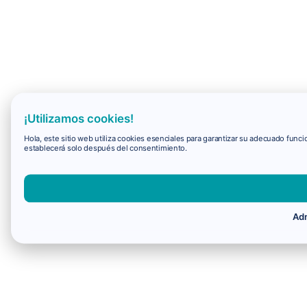
¡Utilizamos cookies!
Hola, este sitio web utiliza cookies esenciales para garantizar su adecuado fun
establecerá solo después del consentimiento.
Adm