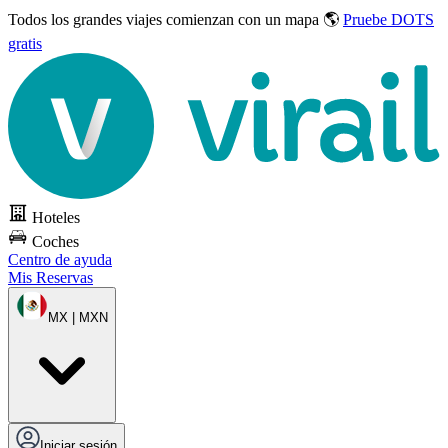
Todos los grandes viajes
comienzan con un mapa 🌎
Pruebe DOTS
gratis
Hoteles
Coches
Centro de ayuda
Mis Reservas
MX | MXN
Iniciar sesión