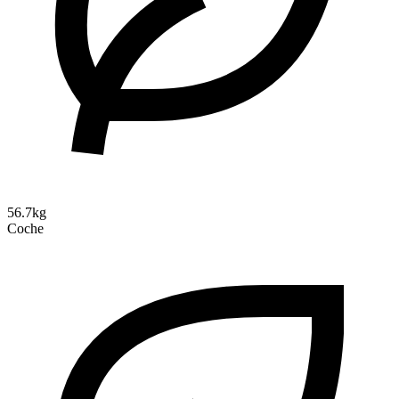
56.7kg
Coche