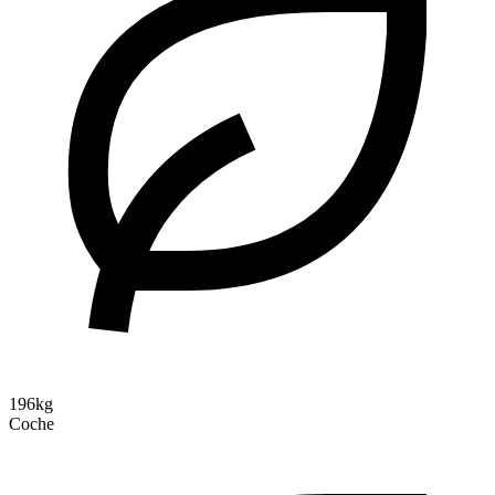
196kg
Coche