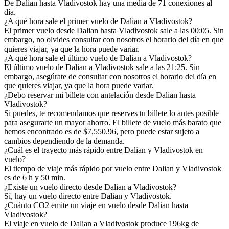
De Dalian hasta Vladivostok hay una media de 71 conexiones al
día.
¿A qué hora sale el primer vuelo de Dalian a Vladivostok?
El primer vuelo desde Dalian hasta Vladivostok sale a las 00:05. Sin
embargo, no olvides consultar con nosotros el horario del día en que
quieres viajar, ya que la hora puede variar.
¿A qué hora sale el último vuelo de Dalian a Vladivostok?
El último vuelo de Dalian a Vladivostok sale a las 21:25. Sin
embargo, asegúrate de consultar con nosotros el horario del día en
que quieres viajar, ya que la hora puede variar.
¿Debo reservar mi billete con antelación desde Dalian hasta
Vladivostok?
Si puedes, te recomendamos que reserves tu billete lo antes posible
para asegurarte un mayor ahorro. El billete de vuelo más barato que
hemos encontrado es de $7,550.96, pero puede estar sujeto a
cambios dependiendo de la demanda.
¿Cuál es el trayecto más rápido entre Dalian y Vladivostok en
vuelo?
El tiempo de viaje más rápido por vuelo entre Dalian y Vladivostok
es de 6 h y 50 min.
¿Existe un vuelo directo desde Dalian a Vladivostok?
Sí, hay un vuelo directo entre Dalian y Vladivostok.
¿Cuánto CO2 emite un viaje en vuelo desde Dalian hasta
Vladivostok?
El viaje en vuelo de Dalian a Vladivostok produce 196kg de