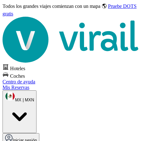
Todos los grandes viajes
comienzan con un mapa 🌎
Pruebe DOTS
gratis
Hoteles
Coches
Centro de ayuda
Mis Reservas
MX | MXN
Iniciar sesión