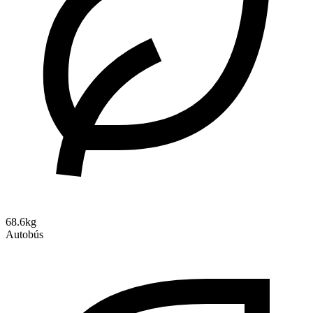
68.6kg
Autobús