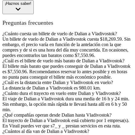
¡Haznos saber!
Preguntas frecuentes
¿Cuánto cuesta un billete de vuelo de Dalian a Vladivostok?
Un billete de vuelo de Dalian a Vladivostok cuesta $18,269.59. Sin
embargo, el precio varía en función de la antelación con la que
compres y de si es una hora del día muy concurrida. En ocasiones,
puedes encontrarlos tan baratos como $7,550.96.
¿Cuál es el billete de vuelo más barato de Dalian a Vladivostok?
El billete más barato que puedes conseguir de Dalian a Vladivostok
es $7,550.96. Recomendamos reservar lo antes posible y en horas
no punta para conseguir el billete más económico posible.
¿Cuál es la distancia entre Dalian y Vladivostok en vuelo?
La distancia de Dalian a Vladivostok es 980.01 km.
¿Cuánto dura el trayecto en vuelo entre Dalian y Vladivostok?
El viaje de Dalian a Vladivostok dura una media de 16 h y 24 min.
Sin embargo, la opción más rápida te llevará hasta allí en 6 h y 50
min.
¿Qué compañías operan desde Dalian hasta Vladivostok?
El trayecto de Dalian a Vladivostok está cubierto por 1 empresa(s).
En Virail puedes ver que s7_ y _ prestan servicios en esta ruta.
¿Cuántos al día van de Dalian a Vladivostok?