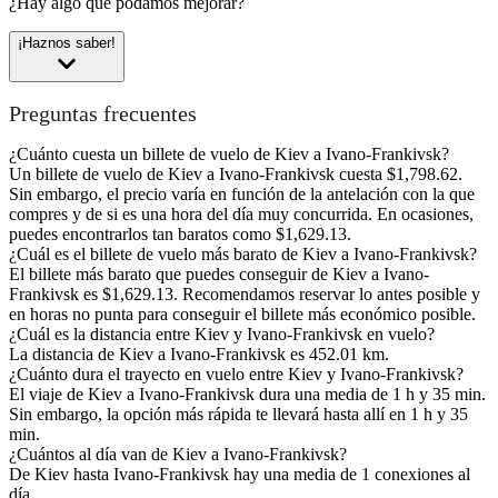
¿Hay algo que podamos mejorar?
¡Haznos saber!
Preguntas frecuentes
¿Cuánto cuesta un billete de vuelo de Kiev a Ivano-Frankivsk?
Un billete de vuelo de Kiev a Ivano-Frankivsk cuesta $1,798.62.
Sin embargo, el precio varía en función de la antelación con la que
compres y de si es una hora del día muy concurrida. En ocasiones,
puedes encontrarlos tan baratos como $1,629.13.
¿Cuál es el billete de vuelo más barato de Kiev a Ivano-Frankivsk?
El billete más barato que puedes conseguir de Kiev a Ivano-
Frankivsk es $1,629.13. Recomendamos reservar lo antes posible y
en horas no punta para conseguir el billete más económico posible.
¿Cuál es la distancia entre Kiev y Ivano-Frankivsk en vuelo?
La distancia de Kiev a Ivano-Frankivsk es 452.01 km.
¿Cuánto dura el trayecto en vuelo entre Kiev y Ivano-Frankivsk?
El viaje de Kiev a Ivano-Frankivsk dura una media de 1 h y 35 min.
Sin embargo, la opción más rápida te llevará hasta allí en 1 h y 35
min.
¿Cuántos al día van de Kiev a Ivano-Frankivsk?
De Kiev hasta Ivano-Frankivsk hay una media de 1 conexiones al
día.