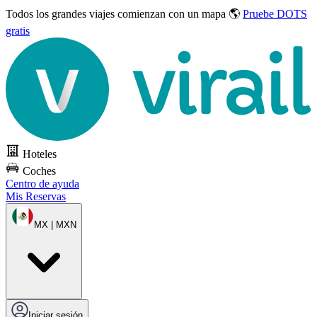
Todos los grandes viajes
comienzan con un mapa 🌎
Pruebe DOTS
gratis
Hoteles
Coches
Centro de ayuda
Mis Reservas
MX | MXN
Iniciar sesión