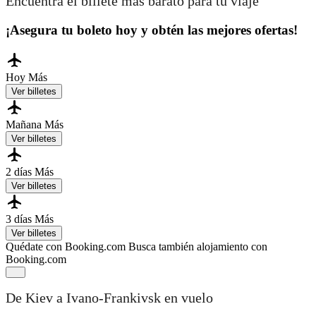
Encuentra el billete más barato para tu viaje
¡Asegura tu boleto hoy y obtén las mejores ofertas!
Hoy
Más
Ver billetes
Mañana
Más
Ver billetes
2 días
Más
Ver billetes
3 días
Más
Ver billetes
Quédate con Booking.com
Busca también alojamiento con
Booking.com
De Kiev a Ivano-Frankivsk en vuelo