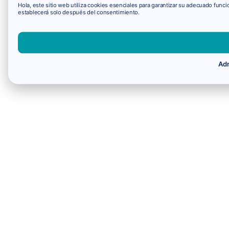
Hola, este sitio web utiliza cookies esenciales para garantizar su adecuado fun
establecerá solo después del consentimiento.
Adm