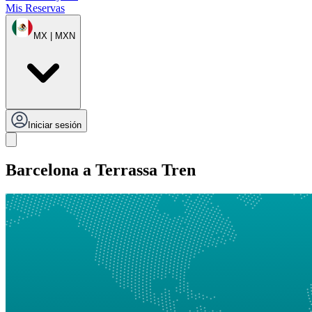
Mis Reservas
MX | MXN
Iniciar sesión
Barcelona a Terrassa Tren