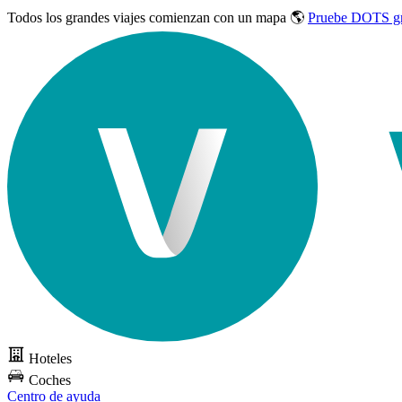
Todos los grandes viajes
comienzan con un mapa 🌎
Pruebe DOTS gr
Hoteles
Coches
Centro de ayuda