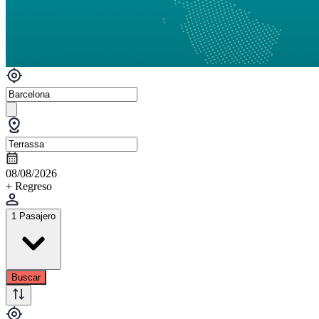
08/08/2026
+ Regreso
1 Pasajero
Buscar